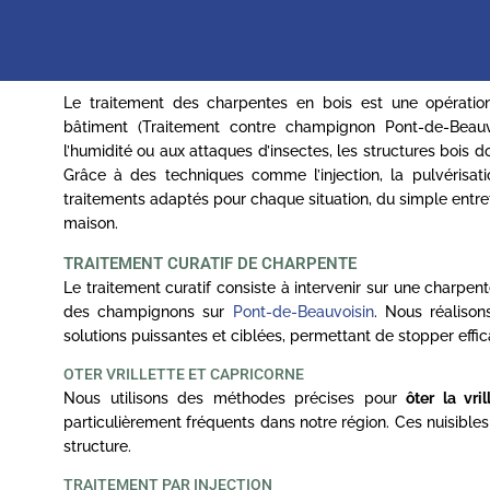
Le traitement des charpentes en bois est une opération
bâtiment (Traitement contre champignon Pont-de-Beauv
l’humidité ou aux attaques d’insectes, les structures bois 
Grâce à des techniques comme l’injection, la pulvérisa
traitements adaptés pour chaque situation, du simple entret
maison.
TRAITEMENT CURATIF DE CHARPENTE
Le traitement curatif consiste à intervenir sur une charpe
des champignons sur
Pont-de-Beauvoisin
. Nous réalison
solutions puissantes et ciblées, permettant de stopper effic
OTER VRILLETTE ET CAPRICORNE
Nous utilisons des méthodes précises pour
ôter la vri
particulièrement fréquents dans notre région. Ces nuisibles c
structure.
TRAITEMENT PAR INJECTION