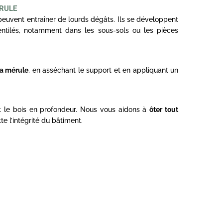
RULE
euvent entraîner de lourds dégâts. Ils se développent
ntilés, notamment dans les sous-sols ou les pièces
la mérule
, en asséchant le support et en appliquant un
nt le bois en profondeur. Nous vous aidons à
ôter tout
e l’intégrité du bâtiment.