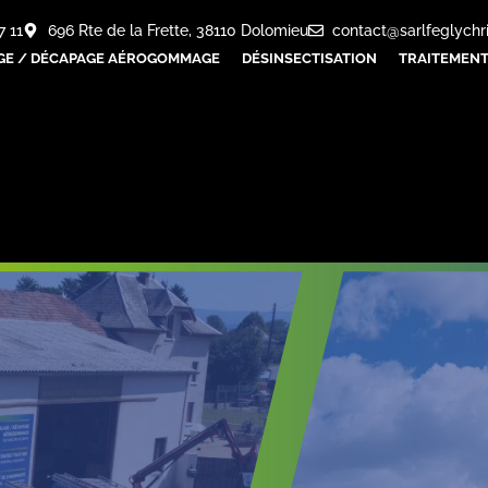
7 11
696 Rte de la Frette, 38110 Dolomieu
contact@sarlfeglychr
GE / DÉCAPAGE AÉROGOMMAGE
DÉSINSECTISATION
TRAITEMENT