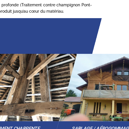
ue profonde (Traitement contre champignon Pont-
 produit jusqu’au cœur du matériau.
EMENT CHARPENTE
SABLAGE / AÉROGOMMA