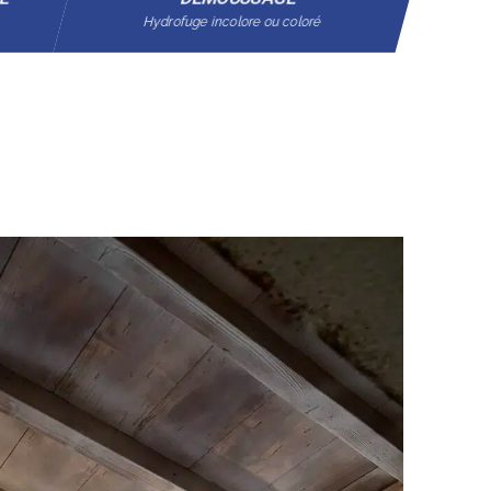
Hydrofuge incolore ou coloré