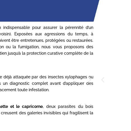
 indispensable pour assurer la pérennité d’un
oisin). Exposées aux agressions du temps, à
doivent être entretenues, protégées ou restaurées.
tion ou la fumigation, nous vous proposons des
ien jusqu’à la protection curative complète de la
nte déjà attaquée par des insectes xylophages ou
s un diagnostic complet avant d’appliquer des
acement toute infestation.
llette et le capricorne
, deux parasites du bois
reusent des galeries invisibles qui fragilisent la