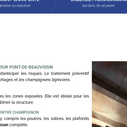
nation ou injection
Sur bois, fer et pierre
 SUR PONT-DE-BEAUVOISIN
d’anticiper les risques. Le traitement préventif
ophages et les champignons lignivores.
s les zones exposées. Elle est idéale pour les
bîmer la structure.
CONTRE CHAMPIGNON
y compris les poutres, les solives, les plafonds
aison
complète.