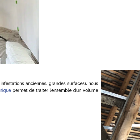
infestations anciennes, grandes surfaces), nous
nique
permet de traiter l’ensemble d’un volume