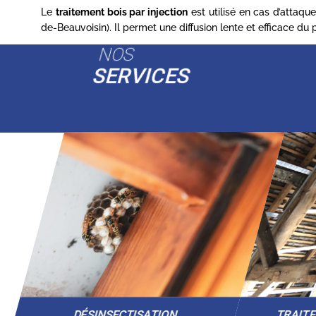
Le
traitement bois par injection
est utilisé en cas d’attaq
de-Beauvoisin). Il permet une diffusion lente et efficace du
NOS
SERVICES
DÉSINSECTISATION
TRAIT