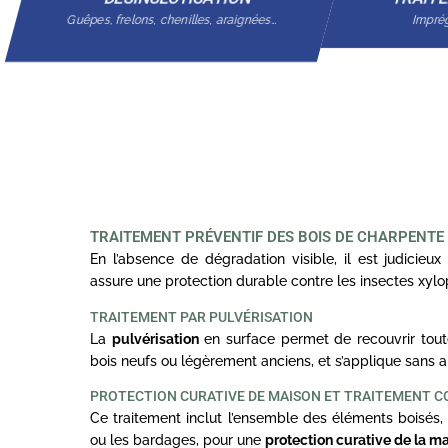
Guêpes, frelons, chenilles, araignées…
Imprég
TRAITEMENT PRÉVENTIF DES BOIS DE CHARPENTE
En l’absence de dégradation visible, il est judicieux 
assure une protection durable contre les insectes xyl
TRAITEMENT PAR PULVÉRISATION
La
pulvérisation
en surface permet de recouvrir toute
bois neufs ou légèrement anciens, et s’applique sans a
PROTECTION CURATIVE DE MAISON ET TRAITEMENT 
Ce traitement inclut l’ensemble des éléments boisés, 
ou les bardages, pour une
protection curative de la m