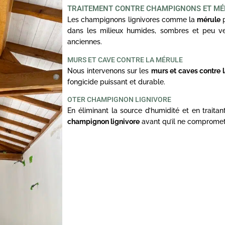
TRAITEMENT CONTRE CHAMPIGNONS ET MÉ
Les champignons lignivores comme la
mérule
p
dans les milieux humides, sombres et peu ve
anciennes.
MURS ET CAVE CONTRE LA MÉRULE
Nous intervenons sur les
murs et caves contre 
fongicide puissant et durable.
OTER CHAMPIGNON LIGNIVORE
En éliminant la source d’humidité et en traita
champignon lignivore
avant qu’il ne compromett