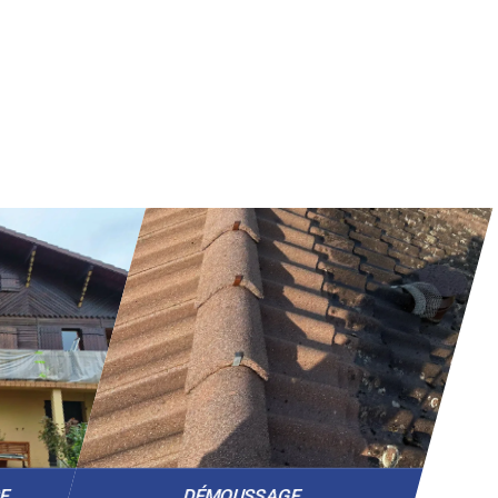
GE
DÉMOUSSAGE