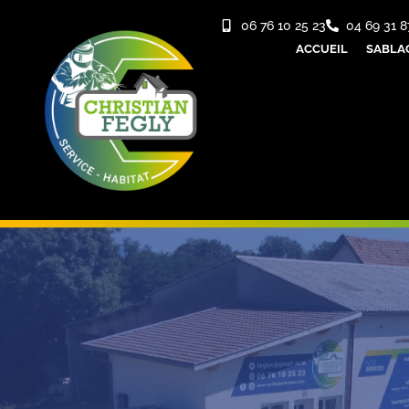
06 76 10 25 23
04 69 31 8
ACCUEIL
SABLA