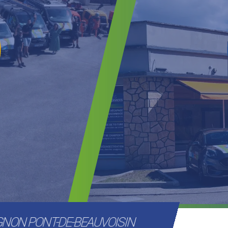
NON PONT-DE-BEAUVOISIN