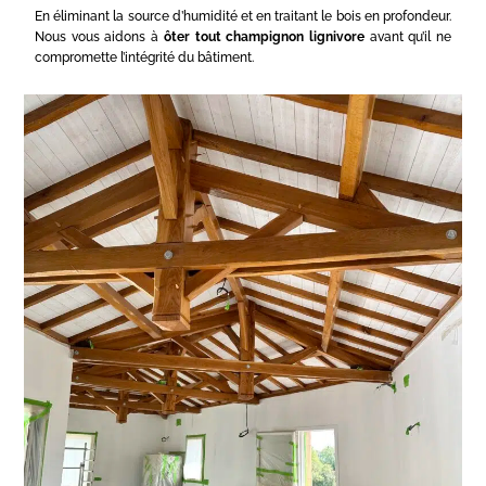
En éliminant la source d’humidité et en traitant le bois en profondeur.
Nous vous aidons à
ôter tout champignon lignivore
avant qu’il ne
compromette l’intégrité du bâtiment.