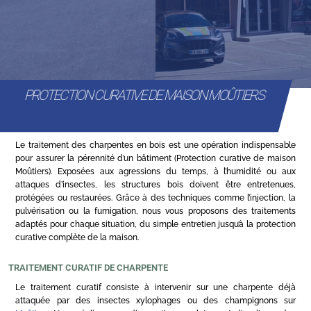
PROTECTION CURATIVE DE MAISON MOÛTIERS
Le traitement des charpentes en bois est une opération indispensable
pour assurer la pérennité d’un bâtiment (Protection curative de maison
Moûtiers). Exposées aux agressions du temps, à l’humidité ou aux
attaques d’insectes, les structures bois doivent être entretenues,
protégées ou restaurées. Grâce à des techniques comme l’injection, la
pulvérisation ou la fumigation, nous vous proposons des traitements
adaptés pour chaque situation, du simple entretien jusqu’à la protection
curative complète de la maison.
TRAITEMENT CURATIF DE CHARPENTE
Le traitement curatif consiste à intervenir sur une charpente déjà
attaquée par des insectes xylophages ou des champignons sur