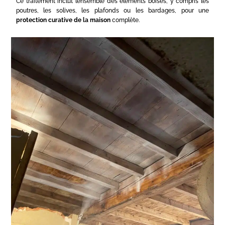
Ce traitement inclut l’ensemble des éléments boisés, y compris les
poutres, les solives, les plafonds ou les bardages, pour une
protection curative de la maison
complète.