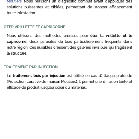
Moûtiers
. Nous réalisons un diagnostic complet avant d’appliquer des
solutions puissantes et ciblées, permettant de stopper efficacement
toute infestation.
OTER VRILLETTE ET CAPRICORNE
Nous utilisons des méthodes précises pour
ôter la vrillette et le
capricorne
, deux parasites du bois particulièrement fréquents dans
notre région. Ces nuisibles creusent des galeries invisibles qui fragilisent
la structure.
TRAITEMENT PAR INJECTION
Le
traitement bois par injection
est utilisé en cas d’attaque profonde
(Protection curative de maison Moûtiers). Il permet une diffusion lente et
efficace du produit jusqu’au cœur du matériau.