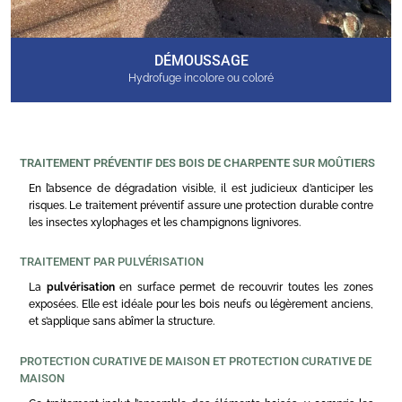
DÉMOUSSAGE
Hydrofuge incolore ou coloré
TRAITEMENT PRÉVENTIF DES BOIS DE CHARPENTE SUR MOÛTIERS
En l’absence de dégradation visible, il est judicieux d’anticiper les
risques. Le traitement préventif assure une protection durable contre
les insectes xylophages et les champignons lignivores.
TRAITEMENT PAR PULVÉRISATION
La
pulvérisation
en surface permet de recouvrir toutes les zones
exposées. Elle est idéale pour les bois neufs ou légèrement anciens,
et s’applique sans abîmer la structure.
PROTECTION CURATIVE DE MAISON ET PROTECTION CURATIVE DE
MAISON