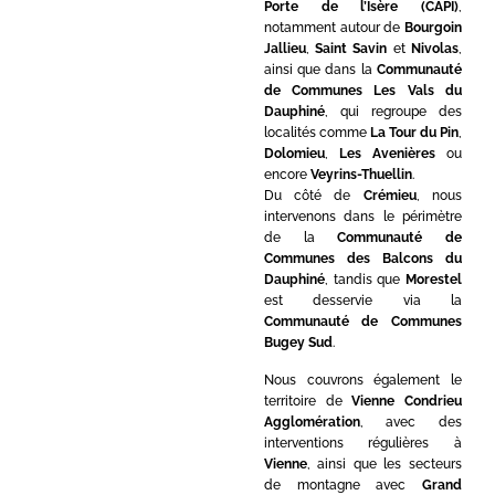
Porte de l’Isère (CAPI)
,
notamment autour de
Bourgoin
Jallieu
,
Saint Savin
et
Nivolas
,
ainsi que dans la
Communauté
de Communes Les Vals du
Dauphiné
, qui regroupe des
localités comme
La Tour du Pin
,
Dolomieu
,
Les Avenières
ou
encore
Veyrins-Thuellin
.
Du côté de
Crémieu
, nous
intervenons dans le périmètre
de la
Communauté de
Communes des Balcons du
Dauphiné
, tandis que
Morestel
est desservie via la
Communauté de Communes
Bugey Sud
.
Nous couvrons également le
territoire de
Vienne Condrieu
Agglomération
, avec des
interventions régulières à
Vienne
, ainsi que les secteurs
de montagne avec
Grand