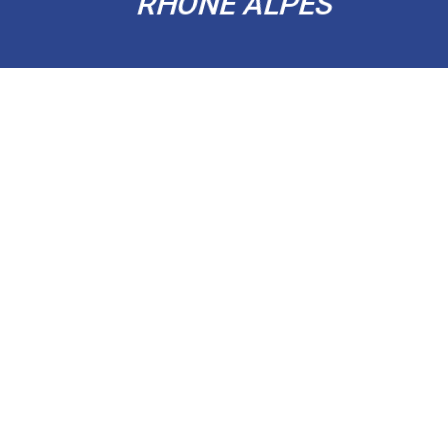
RHÔNE ALPES