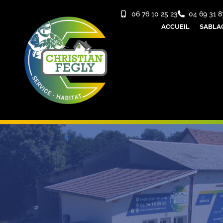
06 76 10 25 23
04 69 31 8
ACCUEIL
SABLA