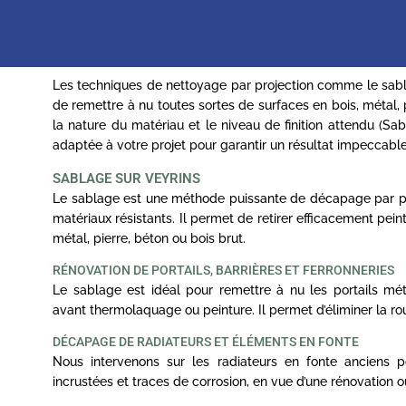
Les techniques de nettoyage par projection comme le sa
de remettre à nu toutes sortes de surfaces en bois, métal, 
la nature du matériau et le niveau de finition attendu (Sa
adaptée à votre projet pour garantir un résultat impeccable
SABLAGE SUR VEYRINS
Le sablage est une méthode puissante de décapage par proj
matériaux résistants. Il permet de retirer efficacement peint
métal, pierre, béton ou bois brut.
RÉNOVATION DE PORTAILS, BARRIÈRES ET FERRONNERIES
Le sablage est idéal pour remettre à nu les portails mét
avant thermolaquage ou peinture. Il permet d’éliminer la ro
DÉCAPAGE DE RADIATEURS ET ÉLÉMENTS EN FONTE
Nous intervenons sur les radiateurs en fonte anciens po
incrustées et traces de corrosion, en vue d’une rénovation o