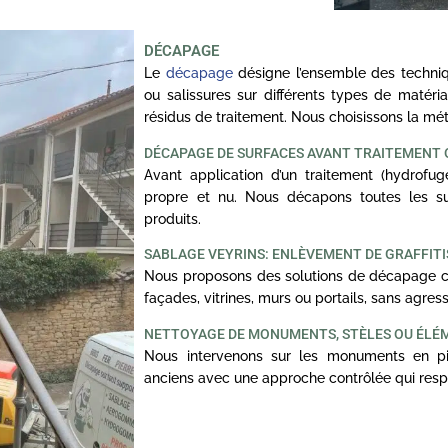
DÉCAPAGE
Le
décapage
désigne l’ensemble des techniq
ou salissures sur différents types de matériau
résidus de traitement. Nous choisissons la m
DÉCAPAGE DE SURFACES AVANT TRAITEMENT
Avant application d’un traitement (hydrofuge,
propre et nu. Nous décapons toutes les sur
produits.
SABLAGE VEYRINS: ENLÈVEMENT DE GRAFFITI
Nous proposons des solutions de décapage ciblé
façades, vitrines, murs ou portails, sans agress
NETTOYAGE DE MONUMENTS, STÈLES OU ÉLÉ
Nous intervenons sur les monuments en pi
anciens avec une approche contrôlée qui respe