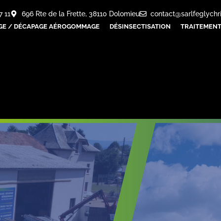
7 11
696 Rte de la Frette, 38110 Dolomieu
contact@sarlfeglychr
GE / DÉCAPAGE AÉROGOMMAGE
DÉSINSECTISATION
TRAITEMENT