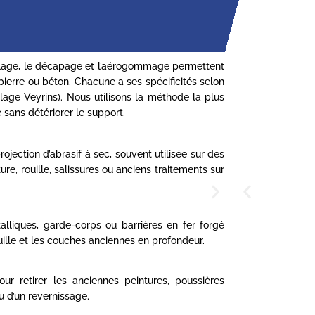
blage, le décapage et l’aérogommage permettent
pierre ou béton. Chacune a ses spécificités selon
blage Veyrins). Nous utilisons la méthode la plus
 sans détériorer le support.
ection d’abrasif à sec, souvent utilisée sur des
ure, rouille, salissures ou anciens traitements sur
alliques, garde-corps ou barrières en fer forgé
uille et les couches anciennes en profondeur.
ur retirer les anciennes peintures, poussières
u d’un revernissage.