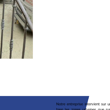
Notre entreprise intervient sur 
bien les zones urbaines que ru