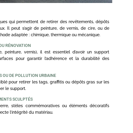
ues qui permettent de retirer des revêtements, dépôts
x. Il peut s’agir de peinture, de vernis, de cire, ou de
éthode adaptée : chimique, thermique ou mécanique.
 OU RÉNOVATION
 peinture, vernis), il est essentiel d’avoir un support
faces pour garantir l’adhérence et la durabilité des
S OU DE POLLUTION URBAINE
 pour retirer les tags, graffitis ou dépôts gras sur les
er le support.
MENTS SCULPTÉS
erre, stèles commémoratives ou éléments décoratifs
cte l’intégrité du matériau.