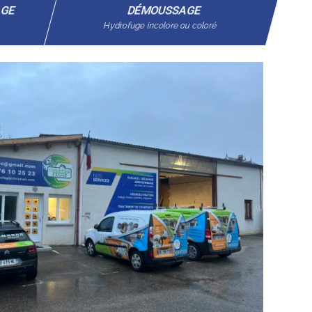
AGE
DÉMOUSSAGE
Hydrofuge incolore ou coloré