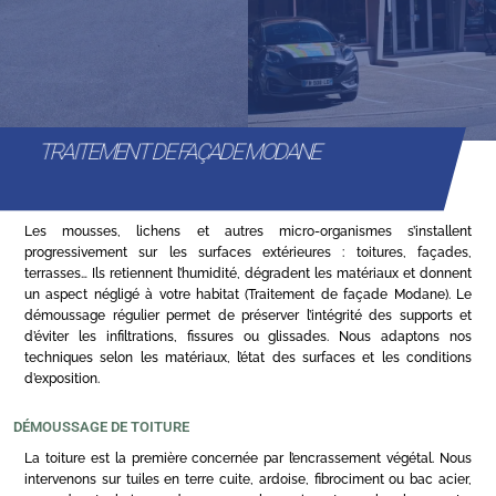
TRAITEMENT DE FAÇADE MODANE
Les mousses, lichens et autres micro-organismes s’installent
progressivement sur les surfaces extérieures : toitures, façades,
terrasses… Ils retiennent l’humidité, dégradent les matériaux et donnent
un aspect négligé à votre habitat (Traitement de façade Modane). Le
démoussage régulier permet de préserver l’intégrité des supports et
d’éviter les infiltrations, fissures ou glissades. Nous adaptons nos
techniques selon les matériaux, l’état des surfaces et les conditions
d’exposition.
DÉMOUSSAGE DE TOITURE
La toiture est la première concernée par l’encrassement végétal. Nous
intervenons sur tuiles en terre cuite, ardoise, fibrociment ou bac acier,