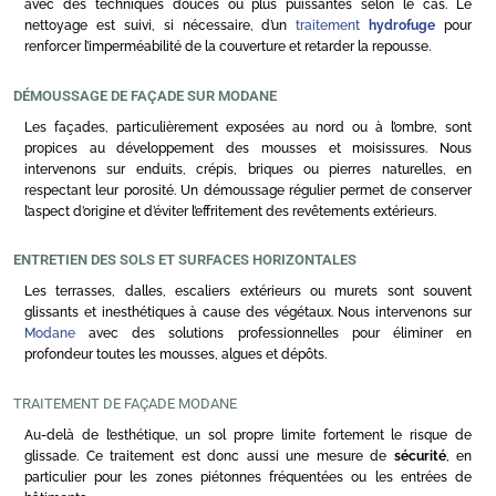
avec des techniques douces ou plus puissantes selon le cas. Le
nettoyage est suivi, si nécessaire, d’un
traitement
hydrofuge
pour
renforcer l’imperméabilité de la couverture et retarder la repousse.
DÉMOUSSAGE DE FAÇADE SUR MODANE
Les façades, particulièrement exposées au nord ou à l’ombre, sont
propices au développement des mousses et moisissures. Nous
intervenons sur enduits, crépis, briques ou pierres naturelles, en
respectant leur porosité. Un démoussage régulier permet de conserver
l’aspect d’origine et d’éviter l’effritement des revêtements extérieurs.
ENTRETIEN DES SOLS ET SURFACES HORIZONTALES
Les terrasses, dalles, escaliers extérieurs ou murets sont souvent
glissants et inesthétiques à cause des végétaux. Nous intervenons sur
Modane
avec des solutions professionnelles pour éliminer en
profondeur toutes les mousses, algues et dépôts.
TRAITEMENT DE FAÇADE MODANE
Au-delà de l’esthétique, un sol propre limite fortement le risque de
glissade. Ce traitement est donc aussi une mesure de
sécurité
, en
particulier pour les zones piétonnes fréquentées ou les entrées de