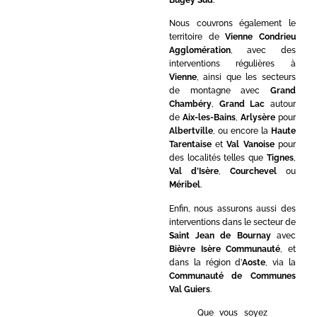
Nous couvrons également le
territoire de
Vienne Condrieu
Agglomération
, avec des
interventions régulières à
Vienne
, ainsi que les secteurs
de montagne avec
Grand
Chambéry
,
Grand Lac
autour
de
Aix-les-Bains
,
Arlysère
pour
Albertville
, ou encore la
Haute
Tarentaise
et
Val Vanoise
pour
des localités telles que
Tignes
,
Val d’Isère
,
Courchevel
ou
Méribel
.
Enfin, nous assurons aussi des
interventions dans le secteur de
Saint Jean de Bournay
avec
Bièvre Isère Communauté
, et
dans la région d’
Aoste
, via la
Communauté de Communes
Val Guiers
.
Que vous soyez