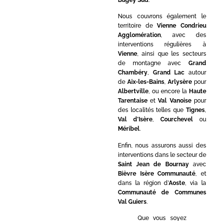
Nous couvrons également le
territoire de
Vienne Condrieu
Agglomération
, avec des
interventions régulières à
Vienne
, ainsi que les secteurs
de montagne avec
Grand
Chambéry
,
Grand Lac
autour
de
Aix-les-Bains
,
Arlysère
pour
Albertville
, ou encore la
Haute
Tarentaise
et
Val Vanoise
pour
des localités telles que
Tignes
,
Val d’Isère
,
Courchevel
ou
Méribel
.
Enfin, nous assurons aussi des
interventions dans le secteur de
Saint Jean de Bournay
avec
Bièvre Isère Communauté
, et
dans la région d’
Aoste
, via la
Communauté de Communes
Val Guiers
.
Que vous soyez