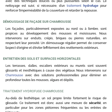
avec des techniques douces ou plus puissantes selon le cas. Le
nettoyage est suivi, si nécessaire, d’un
traitement
hydrofuge
pour
renforcer l’imperméabilité de la couverture et retarder la repousse.
DÉMOUSSAGE DE FAÇADE SUR CHAMROUSSE
Les façades, particulièrement exposées au nord ou à l’ombre, sont
propices au développement des mousses et moisissures. Nous
intervenons sur enduits, crépis, briques ou pierres naturelles, en
respectant leur porosité. Un démoussage régulier permet de conserver
l’aspect d’origine et d’éviter l’effritement des revêtements extérieurs.
ENTRETIEN DES SOLS ET SURFACES HORIZONTALES
Les terrasses, dalles, escaliers extérieurs ou murets sont souvent
glissants et inesthétiques à cause des végétaux. Nous intervenons sur
Chamrousse
avec des solutions professionnelles pour éliminer en
profondeur toutes les mousses, algues et dépôts.
TRAITEMENT HYDROFUGE CHAMROUSSE
Au-delà de l’esthétique, un sol propre limite fortement le risque de
glissade. Ce traitement est donc aussi une mesure de
sécurité
, en
particulier pour les zones piétonnes fréquentées ou les entrées de