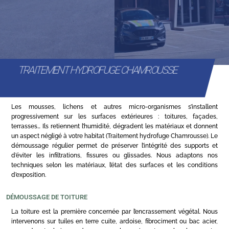
TRAITEMENT HYDROFUGE CHAMROUSSE
Les mousses, lichens et autres micro-organismes s’installent
progressivement sur les surfaces extérieures : toitures, façades,
terrasses… Ils retiennent l’humidité, dégradent les matériaux et donnent
un aspect négligé à votre habitat (Traitement hydrofuge Chamrousse). Le
démoussage régulier permet de préserver l’intégrité des supports et
d’éviter les infiltrations, fissures ou glissades. Nous adaptons nos
techniques selon les matériaux, l’état des surfaces et les conditions
d’exposition.
DÉMOUSSAGE DE TOITURE
La toiture est la première concernée par l’encrassement végétal. Nous
intervenons sur tuiles en terre cuite, ardoise, fibrociment ou bac acier,