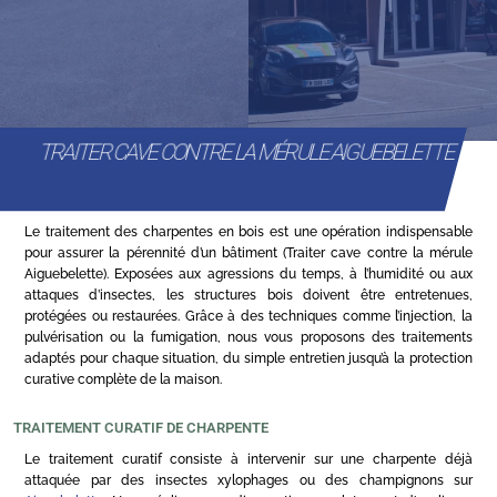
TRAITER CAVE CONTRE LA MÉRULE AIGUEBELETTE
Le traitement des charpentes en bois est une opération indispensable
pour assurer la pérennité d’un bâtiment (Traiter cave contre la mérule
Aiguebelette). Exposées aux agressions du temps, à l’humidité ou aux
attaques d’insectes, les structures bois doivent être entretenues,
protégées ou restaurées. Grâce à des techniques comme l’injection, la
pulvérisation ou la fumigation, nous vous proposons des traitements
adaptés pour chaque situation, du simple entretien jusqu’à la protection
curative complète de la maison.
TRAITEMENT CURATIF DE CHARPENTE
Le traitement curatif consiste à intervenir sur une charpente déjà
attaquée par des insectes xylophages ou des champignons sur