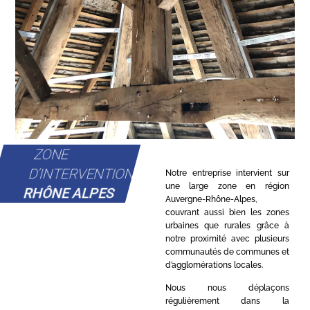
ZONE
D'INTERVENTION
Notre entreprise intervient sur
une large zone en région
RHÔNE ALPES
Auvergne-Rhône-Alpes,
couvrant aussi bien les zones
urbaines que rurales grâce à
notre proximité avec plusieurs
communautés de communes et
d’agglomérations locales.
Nous nous déplaçons
régulièrement dans la