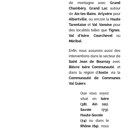
de montagne avec
Grand
Chambéry
,
Grand Lac
autour
de
Aix-les-Bains
,
Arlysère
pour
Albertville
, ou encore la
Haute
Tarentaise
et
Val Vanoise
pour
des localités telles que
Tignes
,
Val d’Isère
,
Courchevel
ou
Méribel
.
Enfin, nous assurons aussi des
interventions dans le secteur de
Saint Jean de Bournay
avec
Bièvre Isère Communauté
, et
dans la région d’
Aoste
, via la
Communauté de Communes
Val Guiers
.
Que vous soyez
situé en
Isère
(38)
,
Ain (01)
,
Savoie (73)
,
Haute-Savoie
(74)
ou dans le
Rhône (69)
, nous