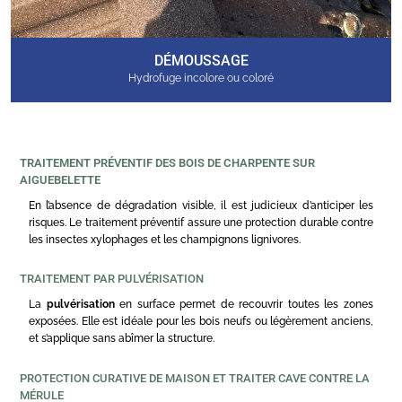
DÉMOUSSAGE
Hydrofuge incolore ou coloré
TRAITEMENT PRÉVENTIF DES BOIS DE CHARPENTE SUR
AIGUEBELETTE
En l’absence de dégradation visible, il est judicieux d’anticiper les
risques. Le traitement préventif assure une protection durable contre
les insectes xylophages et les champignons lignivores.
TRAITEMENT PAR PULVÉRISATION
La
pulvérisation
en surface permet de recouvrir toutes les zones
exposées. Elle est idéale pour les bois neufs ou légèrement anciens,
et s’applique sans abîmer la structure.
PROTECTION CURATIVE DE MAISON ET TRAITER CAVE CONTRE LA
MÉRULE