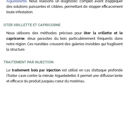
Aiguebelette
. Nous réalisons un diagnostic complet avant d’appliquer
des solutions puissantes et ciblées, permettant de stopper efficacement
toute infestation.
OTER VRILLETTE ET CAPRICORNE
Nous utilisons des méthodes précises pour
ôter la vrillette et le
capricorne
, deux parasites du bois particulièrement fréquents dans
notre région. Ces nuisibles creusent des galeries invisibles qui fragilisent
la structure.
TRAITEMENT PAR INJECTION
Le
traitement bois par injection
est utilisé en cas d’attaque profonde
(Traiter cave contre la mérule Aiguebelette). Il permet une diffusion lente
et efficace du produit jusqu’au cœur du matériau.