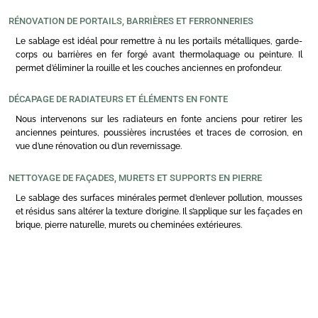
RÉNOVATION DE PORTAILS, BARRIÈRES ET FERRONNERIES
Le sablage est idéal pour remettre à nu les portails métalliques, garde-
corps ou barrières en fer forgé avant thermolaquage ou peinture. Il
permet d’éliminer la rouille et les couches anciennes en profondeur.
DÉCAPAGE DE RADIATEURS ET ÉLÉMENTS EN FONTE
Nous intervenons sur les radiateurs en fonte anciens pour retirer les
anciennes peintures, poussières incrustées et traces de corrosion, en
vue d’une rénovation ou d’un revernissage.
NETTOYAGE DE FAÇADES, MURETS ET SUPPORTS EN PIERRE
Le sablage des surfaces minérales permet d’enlever pollution, mousses
et résidus sans altérer la texture d’origine. Il s’applique sur les façades en
brique, pierre naturelle, murets ou cheminées extérieures.