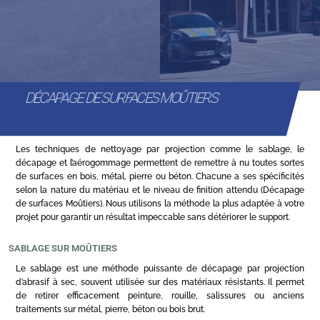
DÉCAPAGE DE SURFACES MOÛTIERS
Les techniques de nettoyage par projection comme le sablage, le
décapage et l’aérogommage permettent de remettre à nu toutes sortes
de surfaces en bois, métal, pierre ou béton. Chacune a ses spécificités
selon la nature du matériau et le niveau de finition attendu (Décapage
de surfaces Moûtiers). Nous utilisons la méthode la plus adaptée à votre
projet pour garantir un résultat impeccable sans détériorer le support.
SABLAGE SUR MOÛTIERS
Le sablage est une méthode puissante de décapage par projection
d’abrasif à sec, souvent utilisée sur des matériaux résistants. Il permet
de retirer efficacement peinture, rouille, salissures ou anciens
traitements sur métal, pierre, béton ou bois brut.