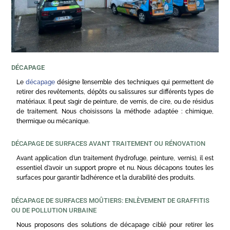
DÉCAPAGE
Le
décapage
désigne l’ensemble des techniques qui permettent de
retirer des revêtements, dépôts ou salissures sur différents types de
matériaux. Il peut s’agir de peinture, de vernis, de cire, ou de résidus
de traitement. Nous choisissons la méthode adaptée : chimique,
thermique ou mécanique.
DÉCAPAGE DE SURFACES AVANT TRAITEMENT OU RÉNOVATION
Avant application d’un traitement (hydrofuge, peinture, vernis), il est
essentiel d’avoir un support propre et nu. Nous décapons toutes les
surfaces pour garantir l’adhérence et la durabilité des produits.
DÉCAPAGE DE SURFACES MOÛTIERS: ENLÈVEMENT DE GRAFFITIS
OU DE POLLUTION URBAINE
Nous proposons des solutions de décapage ciblé pour retirer les