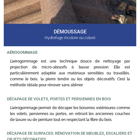
DÉMOUSSAGE
Hydrofuge incolore ou coloré
AÉROGOMMAGE
L’aérogommage est une technique douce de nettoyage par
projection de micro-abrasifs à basse pression. Elle est
particulièrement adaptée aux matériaux sensibles ou travaillés,
comme le bois, la pierre tendre ou les objets décoratifs. C’est la
méthode idéale pour rénover sans abîmer.
DÉCAPAGE DE VOLETS, PORTES ET PERSIENNES EN BOIS
L’aérogommage permet de décaper les boiseries extérieures comme
les volets, persiennes ou portes, en retirant les anciennes couches
de lasure ou de peinture tout en respectant la fibre du bois.
DÉCAPAGE DE SURFACES: RÉNOVATION DE MEUBLES, ESCALIERS ET
OBJETS DÉCORATIFS