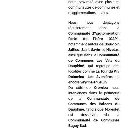
notre proximité avec plusieurs
communautés de communes et
d’agglomérations locales.
Nous nous déplaçons
régulièrement dans la
Communauté d’Agglomération
Porte de l’Isère (CAPI)
,
notamment autour de
Bourgoin
Jallieu
,
Saint Savin
et
Nivolas
,
ainsi que dans la
Communauté
de Communes Les Vals du
Dauphiné
, qui regroupe des
localités comme
La Tour du Pin
,
Dolomieu
,
Les Avenières
ou
encore
Veyrins-Thuellin
.
Du côté de
Crémieu
, nous
intervenons dans le périmètre
de la
Communauté de
Communes des Balcons du
Dauphiné
, tandis que
Morestel
est desservie via la
Communauté de Communes
Bugey Sud
.