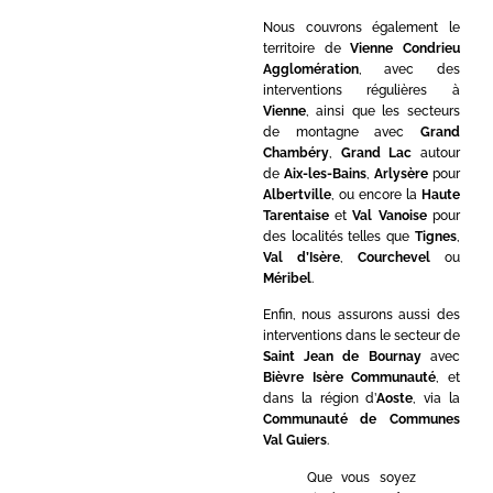
Nous couvrons également le
territoire de
Vienne Condrieu
Agglomération
, avec des
interventions régulières à
Vienne
, ainsi que les secteurs
de montagne avec
Grand
Chambéry
,
Grand Lac
autour
de
Aix-les-Bains
,
Arlysère
pour
Albertville
, ou encore la
Haute
Tarentaise
et
Val Vanoise
pour
des localités telles que
Tignes
,
Val d’Isère
,
Courchevel
ou
Méribel
.
Enfin, nous assurons aussi des
interventions dans le secteur de
Saint Jean de Bournay
avec
Bièvre Isère Communauté
, et
dans la région d’
Aoste
, via la
Communauté de Communes
Val Guiers
.
Que vous soyez