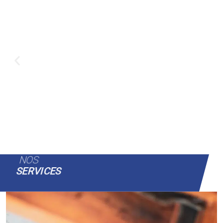
NOS
SERVICES