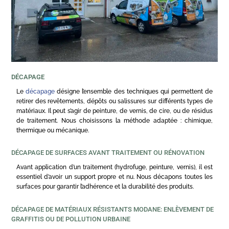
DÉCAPAGE
Le
décapage
désigne l’ensemble des techniques qui permettent de
retirer des revêtements, dépôts ou salissures sur différents types de
matériaux. Il peut s’agir de peinture, de vernis, de cire, ou de résidus
de traitement. Nous choisissons la méthode adaptée : chimique,
thermique ou mécanique.
DÉCAPAGE DE SURFACES AVANT TRAITEMENT OU RÉNOVATION
Avant application d’un traitement (hydrofuge, peinture, vernis), il est
essentiel d’avoir un support propre et nu. Nous décapons toutes les
surfaces pour garantir l’adhérence et la durabilité des produits.
DÉCAPAGE DE MATÉRIAUX RÉSISTANTS MODANE: ENLÈVEMENT DE
GRAFFITIS OU DE POLLUTION URBAINE