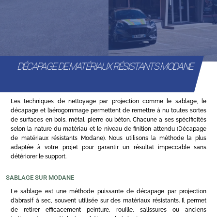
DÉCAPAGE DE MATÉRIAUX RÉSISTANTS MODANE
Les techniques de nettoyage par projection comme le sablage, le
décapage et l’aérogommage permettent de remettre à nu toutes sortes
de surfaces en bois, métal, pierre ou béton. Chacune a ses spécificités
selon la nature du matériau et le niveau de finition attendu (Décapage
de matériaux résistants Modane). Nous utilisons la méthode la plus
adaptée à votre projet pour garantir un résultat impeccable sans
détériorer le support.
SABLAGE SUR MODANE
Le sablage est une méthode puissante de décapage par projection
d’abrasif à sec, souvent utilisée sur des matériaux résistants. Il permet
de retirer efficacement peinture, rouille, salissures ou anciens