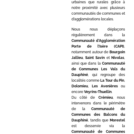
urbaines que rurales grâce à
notre proximité avec plusieurs
communautés de communes et
d’agglomérations locales.
Nous nous déplaçons
régulièrement dans la
Communauté d’Agglomération
Porte de l’Isère (CAPI)
,
notamment autour de
Bourgoin
Jallieu
,
Saint Savin
et
Nivolas
,
ainsi que dans la
Communauté
de Communes Les Vals du
Dauphiné
, qui regroupe des
localités comme
La Tour du Pin
,
Dolomieu
,
Les Avenières
ou
encore
Veyrins-Thuellin
.
Du côté de
Crémieu
, nous
intervenons dans le périmètre
de la
Communauté de
Communes des Balcons du
Dauphiné
, tandis que
Morestel
est desservie via la
Communauté de Communes