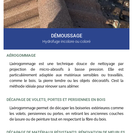
DÉMOUSSAGE
Hydrofuge incolore ou coloré
AÉROGOMMAGE
L’aérogommage est une technique douce de nettoyage par
projection de micro-abrasifs à basse pression. Elle est
particulièrement adaptée aux matériaux sensibles ou travaillés,
comme le bois, la pierre tendre ou les objets décoratifs. C’est la
méthode idéale pour rénover sans abîmer.
DÉCAPAGE DE VOLETS, PORTES ET PERSIENNES EN BOIS
L’aérogommage permet de décaper les boiseries extérieures comme
les volets, persiennes ou portes, en retirant les anciennes couches
de lasure ou de peinture tout en respectant la fibre du bois.
DÉCAPAGE DE MATÉRIAUX RÉSISTANTS: RÉNOVATION DE MEUBLES,