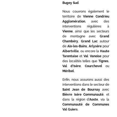
Bugey Sud
.
Nous couvrons également le
territoire de
Vienne Condrieu
Agglomération
, avec des
interventions régulières à
Vienne
, ainsi que les secteurs
de montagne avec
Grand
Chambéry
,
Grand Lac
autour
de
Aix-les-Bains
,
Arlysère
pour
Albertville
, ou encore la
Haute
Tarentaise
et
Val Vanoise
pour
des localités telles que
Tignes
,
Val d’Isère
,
Courchevel
ou
Méribel
.
Enfin, nous assurons aussi des
interventions dans le secteur de
Saint Jean de Bournay
avec
Bièvre Isère Communauté
, et
dans la région d’
Aoste
, via la
Communauté de Communes
Val Guiers
.