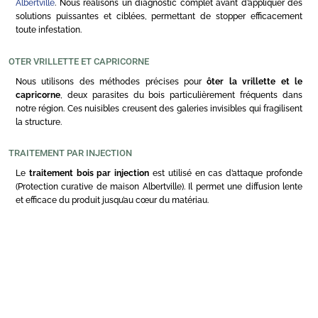
Albertville
. Nous réalisons un diagnostic complet avant d’appliquer des
solutions puissantes et ciblées, permettant de stopper efficacement
toute infestation.
OTER VRILLETTE ET CAPRICORNE
Nous utilisons des méthodes précises pour
ôter la vrillette et le
capricorne
, deux parasites du bois particulièrement fréquents dans
notre région. Ces nuisibles creusent des galeries invisibles qui fragilisent
la structure.
TRAITEMENT PAR INJECTION
Le
traitement bois par injection
est utilisé en cas d’attaque profonde
(Protection curative de maison Albertville). Il permet une diffusion lente
et efficace du produit jusqu’au cœur du matériau.