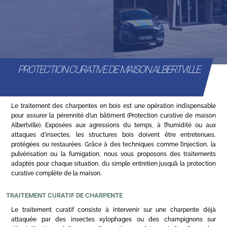
PROTECTION CURATIVE DE MAISON ALBERTVILLE
Le traitement des charpentes en bois est une opération indispensable
pour assurer la pérennité d’un bâtiment (Protection curative de maison
Albertville). Exposées aux agressions du temps, à l’humidité ou aux
attaques d’insectes, les structures bois doivent être entretenues,
protégées ou restaurées. Grâce à des techniques comme l’injection, la
pulvérisation ou la fumigation, nous vous proposons des traitements
adaptés pour chaque situation, du simple entretien jusqu’à la protection
curative complète de la maison.
TRAITEMENT CURATIF DE CHARPENTE
Le traitement curatif consiste à intervenir sur une charpente déjà
attaquée par des insectes xylophages ou des champignons sur