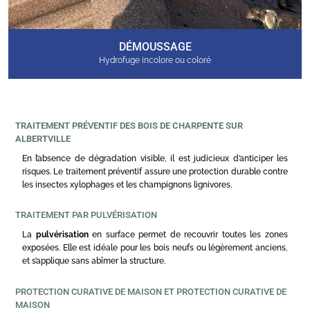
DÉMOUSSAGE
Hydrofuge incolore ou coloré
TRAITEMENT PRÉVENTIF DES BOIS DE CHARPENTE SUR
ALBERTVILLE
En l’absence de dégradation visible, il est judicieux d’anticiper les
risques. Le traitement préventif assure une protection durable contre
les insectes xylophages et les champignons lignivores.
TRAITEMENT PAR PULVÉRISATION
La
pulvérisation
en surface permet de recouvrir toutes les zones
exposées. Elle est idéale pour les bois neufs ou légèrement anciens,
et s’applique sans abîmer la structure.
PROTECTION CURATIVE DE MAISON ET PROTECTION CURATIVE DE
MAISON