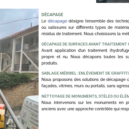
DÉCAPAGE
Le
décapage
désigne l’ensemble des techniq
ou salissures sur différents types de matériau
résidus de traitement. Nous choisissons la m
DÉCAPAGE DE SURFACES AVANT TRAITEMENT
Avant application d’un traitement (hydrofuge,
propre et nu. Nous décapons toutes les sur
produits.
SABLAGE MÉRIBEL: ENLÈVEMENT DE GRAFFITI
Nous proposons des solutions de décapage ciblé
façades, vitrines, murs ou portails, sans agress
NETTOYAGE DE MONUMENTS, STÈLES OU ÉLÉ
Nous intervenons sur les monuments en pi
anciens avec une approche contrôlée qui respe