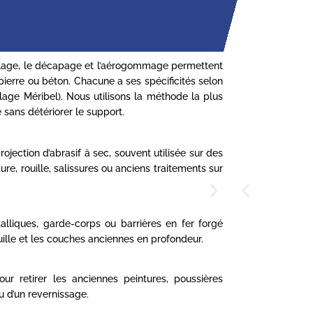
blage, le décapage et l’aérogommage permettent
pierre ou béton. Chacune a ses spécificités selon
blage Méribel). Nous utilisons la méthode la plus
 sans détériorer le support.
ection d’abrasif à sec, souvent utilisée sur des
ure, rouille, salissures ou anciens traitements sur
alliques, garde-corps ou barrières en fer forgé
uille et les couches anciennes en profondeur.
ur retirer les anciennes peintures, poussières
u d’un revernissage.