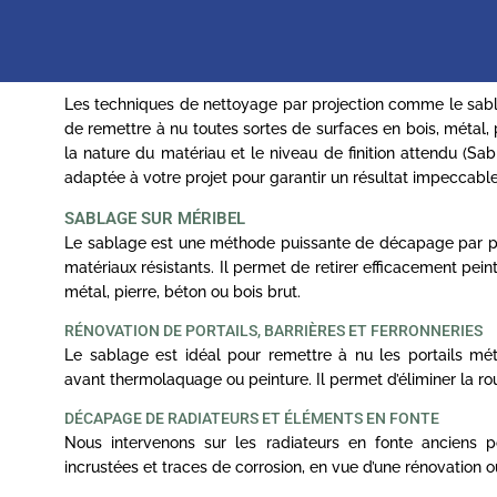
Les techniques de nettoyage par projection comme le sa
de remettre à nu toutes sortes de surfaces en bois, métal, 
la nature du matériau et le niveau de finition attendu (Sa
adaptée à votre projet pour garantir un résultat impeccable
SABLAGE SUR MÉRIBEL
Le sablage est une méthode puissante de décapage par proj
matériaux résistants. Il permet de retirer efficacement peint
métal, pierre, béton ou bois brut.
RÉNOVATION DE PORTAILS, BARRIÈRES ET FERRONNERIES
Le sablage est idéal pour remettre à nu les portails mét
avant thermolaquage ou peinture. Il permet d’éliminer la ro
DÉCAPAGE DE RADIATEURS ET ÉLÉMENTS EN FONTE
Nous intervenons sur les radiateurs en fonte anciens po
incrustées et traces de corrosion, en vue d’une rénovation o