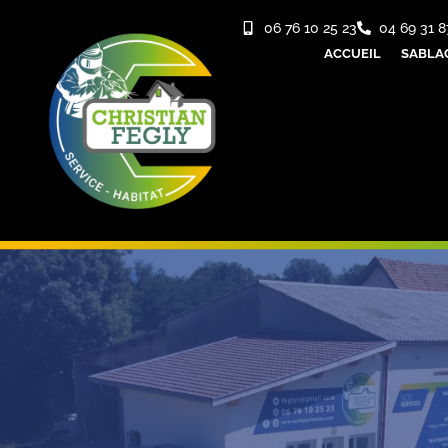
06 76 10 25 23
04 69 31 8
ACCUEIL
SABLA