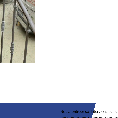
Notre entreprise intervient sur 
bien les zones urbaines que ru