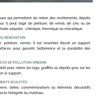
ues qui permettent de retirer des revêtements, dépôts
x. Il peut s’agir de peinture, de vernis, de cire, ou de
éthode adaptée : chimique, thermique ou mécanique.
 OU RÉNOVATION
 peinture, vernis), il est essentiel d’avoir un support
faces pour garantir l’adhérence et la durabilité des
S OU DE POLLUTION URBAINE
 pour retirer les tags, graffitis ou dépôts gras sur les
er le support.
MENTS SCULPTÉS
erre, stèles commémoratives ou éléments décoratifs
cte l’intégrité du matériau.