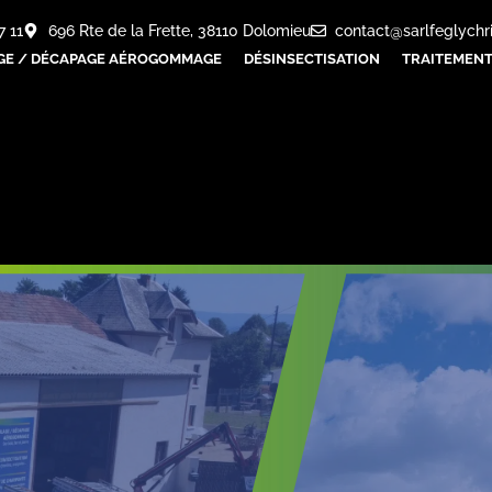
7 11
696 Rte de la Frette, 38110 Dolomieu
contact@sarlfeglychr
GE / DÉCAPAGE AÉROGOMMAGE
DÉSINSECTISATION
TRAITEMENT