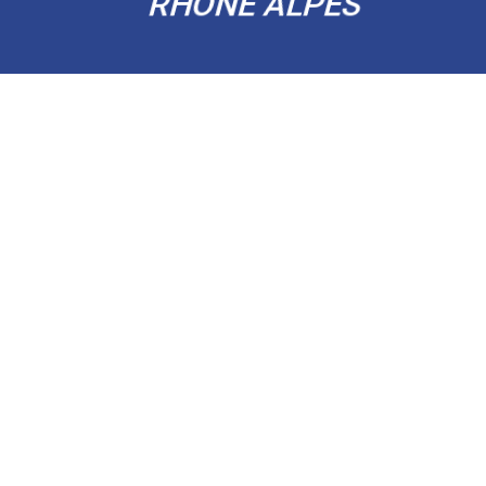
RHÔNE ALPES