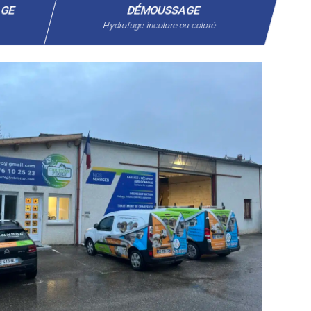
AGE
DÉMOUSSAGE
Hydrofuge incolore ou coloré