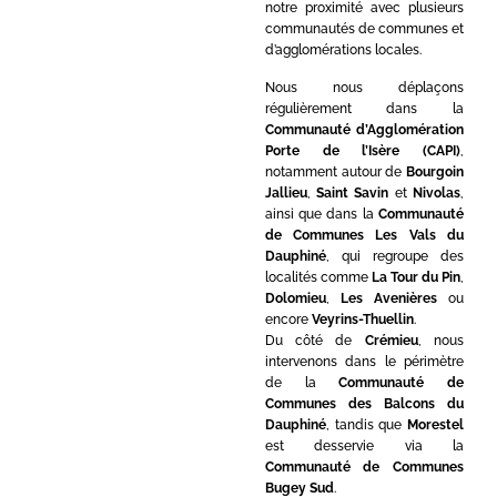
notre proximité avec plusieurs
communautés de communes et
d’agglomérations locales.
Nous nous déplaçons
régulièrement dans la
Communauté d’Agglomération
Porte de l’Isère (CAPI)
,
notamment autour de
Bourgoin
Jallieu
,
Saint Savin
et
Nivolas
,
ainsi que dans la
Communauté
de Communes Les Vals du
Dauphiné
, qui regroupe des
localités comme
La Tour du Pin
,
Dolomieu
,
Les Avenières
ou
encore
Veyrins-Thuellin
.
Du côté de
Crémieu
, nous
intervenons dans le périmètre
de la
Communauté de
Communes des Balcons du
Dauphiné
, tandis que
Morestel
est desservie via la
Communauté de Communes
Bugey Sud
.