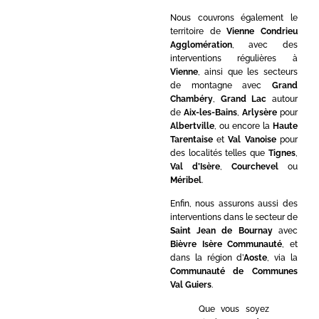
Nous couvrons également le
territoire de
Vienne Condrieu
Agglomération
, avec des
interventions régulières à
Vienne
, ainsi que les secteurs
de montagne avec
Grand
Chambéry
,
Grand Lac
autour
de
Aix-les-Bains
,
Arlysère
pour
Albertville
, ou encore la
Haute
Tarentaise
et
Val Vanoise
pour
des localités telles que
Tignes
,
Val d’Isère
,
Courchevel
ou
Méribel
.
Enfin, nous assurons aussi des
interventions dans le secteur de
Saint Jean de Bournay
avec
Bièvre Isère Communauté
, et
dans la région d’
Aoste
, via la
Communauté de Communes
Val Guiers
.
Que vous soyez