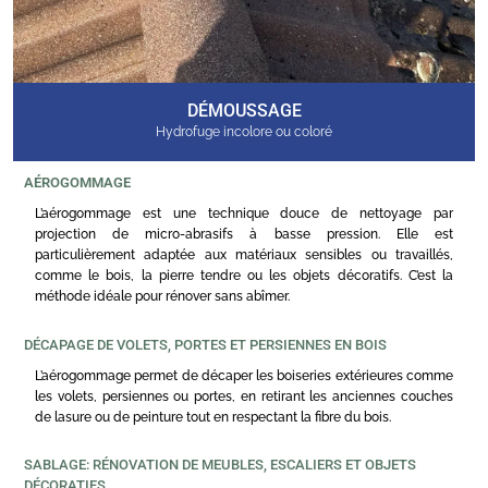
DÉMOUSSAGE
Hydrofuge incolore ou coloré
AÉROGOMMAGE
L’aérogommage est une technique douce de nettoyage par
projection de micro-abrasifs à basse pression. Elle est
particulièrement adaptée aux matériaux sensibles ou travaillés,
comme le bois, la pierre tendre ou les objets décoratifs. C’est la
méthode idéale pour rénover sans abîmer.
DÉCAPAGE DE VOLETS, PORTES ET PERSIENNES EN BOIS
L’aérogommage permet de décaper les boiseries extérieures comme
les volets, persiennes ou portes, en retirant les anciennes couches
de lasure ou de peinture tout en respectant la fibre du bois.
SABLAGE: RÉNOVATION DE MEUBLES, ESCALIERS ET OBJETS
DÉCORATIFS