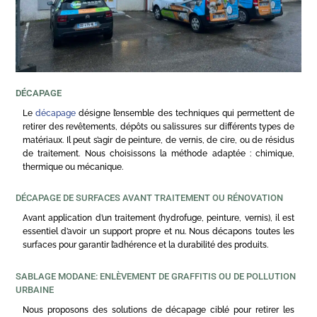
DÉCAPAGE
Le
décapage
désigne l’ensemble des techniques qui permettent de
retirer des revêtements, dépôts ou salissures sur différents types de
matériaux. Il peut s’agir de peinture, de vernis, de cire, ou de résidus
de traitement. Nous choisissons la méthode adaptée : chimique,
thermique ou mécanique.
DÉCAPAGE DE SURFACES AVANT TRAITEMENT OU RÉNOVATION
Avant application d’un traitement (hydrofuge, peinture, vernis), il est
essentiel d’avoir un support propre et nu. Nous décapons toutes les
surfaces pour garantir l’adhérence et la durabilité des produits.
SABLAGE MODANE: ENLÈVEMENT DE GRAFFITIS OU DE POLLUTION
URBAINE
Nous proposons des solutions de décapage ciblé pour retirer les