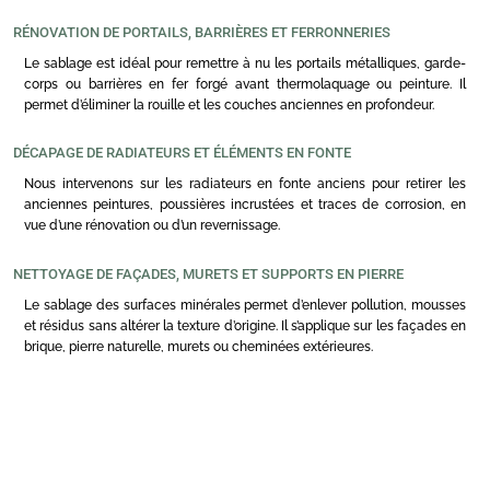
RÉNOVATION DE PORTAILS, BARRIÈRES ET FERRONNERIES
Le sablage est idéal pour remettre à nu les portails métalliques, garde-
corps ou barrières en fer forgé avant thermolaquage ou peinture. Il
permet d’éliminer la rouille et les couches anciennes en profondeur.
DÉCAPAGE DE RADIATEURS ET ÉLÉMENTS EN FONTE
Nous intervenons sur les radiateurs en fonte anciens pour retirer les
anciennes peintures, poussières incrustées et traces de corrosion, en
vue d’une rénovation ou d’un revernissage.
NETTOYAGE DE FAÇADES, MURETS ET SUPPORTS EN PIERRE
Le sablage des surfaces minérales permet d’enlever pollution, mousses
et résidus sans altérer la texture d’origine. Il s’applique sur les façades en
brique, pierre naturelle, murets ou cheminées extérieures.