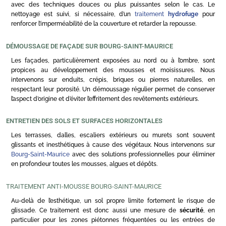
avec des techniques douces ou plus puissantes selon le cas. Le
nettoyage est suivi, si nécessaire, d’un
traitement
hydrofuge
pour
renforcer l’imperméabilité de la couverture et retarder la repousse.
DÉMOUSSAGE DE FAÇADE SUR BOURG-SAINT-MAURICE
Les façades, particulièrement exposées au nord ou à l’ombre, sont
propices au développement des mousses et moisissures. Nous
intervenons sur enduits, crépis, briques ou pierres naturelles, en
respectant leur porosité. Un démoussage régulier permet de conserver
l’aspect d’origine et d’éviter l’effritement des revêtements extérieurs.
ENTRETIEN DES SOLS ET SURFACES HORIZONTALES
Les terrasses, dalles, escaliers extérieurs ou murets sont souvent
glissants et inesthétiques à cause des végétaux. Nous intervenons sur
Bourg-Saint-Maurice
avec des solutions professionnelles pour éliminer
en profondeur toutes les mousses, algues et dépôts.
TRAITEMENT ANTI-MOUSSE BOURG-SAINT-MAURICE
Au-delà de l’esthétique, un sol propre limite fortement le risque de
glissade. Ce traitement est donc aussi une mesure de
sécurité
, en
particulier pour les zones piétonnes fréquentées ou les entrées de