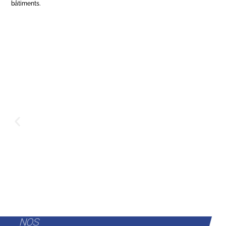
bâtiments.
NOS