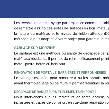
Les techniques de nettoyage par projection comme le sa
de remettre à nu toutes sortes de surfaces en bois, métal, 
la nature du matériau et le niveau de finition attendu (D
méthode la plus adaptée à votre projet pour garantir un rés
SABLAGE SUR MORZINE
Le sablage est une méthode puissante de décapage par proj
matériaux résistants. Il permet de retirer efficacement peint
métal, pierre, béton ou bois brut.
RÉNOVATION DE PORTAILS, BARRIÈRES ET FERRONNERIES
Le sablage est idéal pour remettre à nu les portails mét
avant thermolaquage ou peinture. Il permet d’éliminer la ro
DÉCAPAGE DE RADIATEURS ET ÉLÉMENTS EN FONTE
Nous intervenons sur les radiateurs en fonte anciens po
incrustées et traces de corrosion, en vue d’une rénovation o