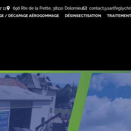
7 11
696 Rte de la Frette, 38110 Dolomieu
contact@sarlfeglychr
GE / DÉCAPAGE AÉROGOMMAGE
DÉSINSECTISATION
TRAITEMENT