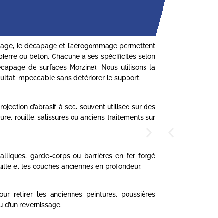
blage, le décapage et l’aérogommage permettent
pierre ou béton. Chacune a ses spécificités selon
écapage de surfaces Morzine). Nous utilisons la
ultat impeccable sans détériorer le support.
ection d’abrasif à sec, souvent utilisée sur des
ure, rouille, salissures ou anciens traitements sur
alliques, garde-corps ou barrières en fer forgé
uille et les couches anciennes en profondeur.
ur retirer les anciennes peintures, poussières
u d’un revernissage.