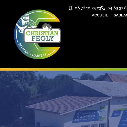
06 76 10 25 23
04 69 31 8
ACCUEIL
SABLA