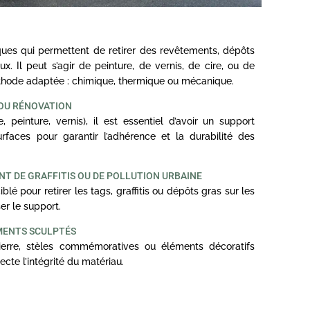
ues qui permettent de retirer des revêtements, dépôts
x. Il peut s’agir de peinture, de vernis, de cire, ou de
éthode adaptée : chimique, thermique ou mécanique.
 OU RÉNOVATION
 peinture, vernis), il est essentiel d’avoir un support
faces pour garantir l’adhérence et la durabilité des
T DE GRAFFITIS OU DE POLLUTION URBAINE
 pour retirer les tags, graffitis ou dépôts gras sur les
er le support.
MENTS SCULPTÉS
erre, stèles commémoratives ou éléments décoratifs
cte l’intégrité du matériau.