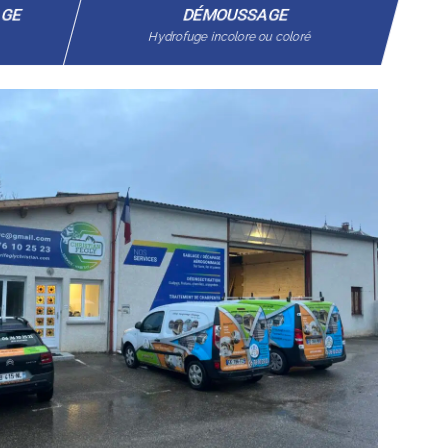
AGE
DÉMOUSSAGE
Hydrofuge incolore ou coloré