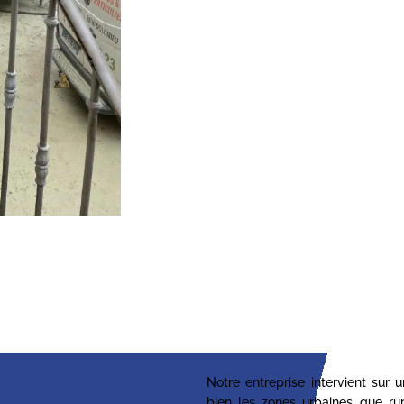
Notre entreprise intervient sur 
bien les zones urbaines que ru