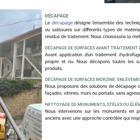
DÉCAPAGE
Le
décapage
désigne l’ensemble des techniq
ou salissures sur différents types de matériau
résidus de traitement. Nous choisissons la m
DÉCAPAGE DE SURFACES AVANT TRAITEMENT
Avant application d’un traitement (hydrofuge,
propre et nu. Nous décapons toutes les sur
produits.
DÉCAPAGE DE SURFACES MORZINE: ENLÈVEMEN
Nous proposons des solutions de décapage ciblé
façades, vitrines, murs ou portails, sans agress
NETTOYAGE DE MONUMENTS, STÈLES OU ÉLÉ
Nous intervenons sur les monuments en pi
anciens avec une approche contrôlée qui respe