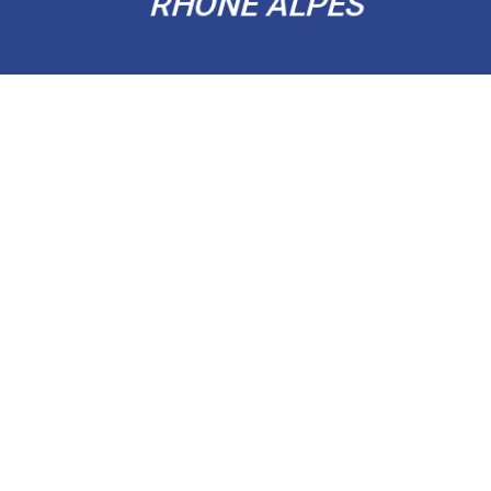
RHÔNE ALPES