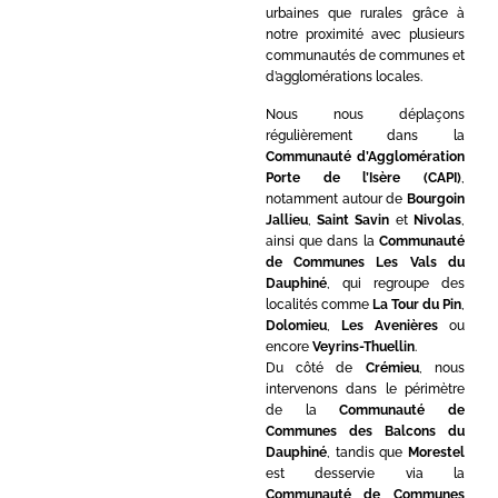
urbaines que rurales grâce à
notre proximité avec plusieurs
communautés de communes et
d’agglomérations locales.
Nous nous déplaçons
régulièrement dans la
Communauté d’Agglomération
Porte de l’Isère (CAPI)
,
notamment autour de
Bourgoin
Jallieu
,
Saint Savin
et
Nivolas
,
ainsi que dans la
Communauté
de Communes Les Vals du
Dauphiné
, qui regroupe des
localités comme
La Tour du Pin
,
Dolomieu
,
Les Avenières
ou
encore
Veyrins-Thuellin
.
Du côté de
Crémieu
, nous
intervenons dans le périmètre
de la
Communauté de
Communes des Balcons du
Dauphiné
, tandis que
Morestel
est desservie via la
Communauté de Communes