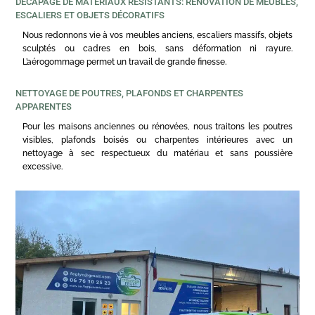
DÉCAPAGE DE MATÉRIAUX RÉSISTANTS: RÉNOVATION DE MEUBLES,
ESCALIERS ET OBJETS DÉCORATIFS
Nous redonnons vie à vos meubles anciens, escaliers massifs, objets
sculptés ou cadres en bois, sans déformation ni rayure.
L’aérogommage permet un travail de grande finesse.
NETTOYAGE DE POUTRES, PLAFONDS ET CHARPENTES
APPARENTES
Pour les maisons anciennes ou rénovées, nous traitons les poutres
visibles, plafonds boisés ou charpentes intérieures avec un
nettoyage à sec respectueux du matériau et sans poussière
excessive.