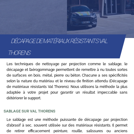
DÉCAPAGE DE MATÉRIAUX RÉSISTANTS VAL
THORENS
Les techniques de nettoyage par projection comme le sablage, le
décapage et l’aérogommage permettent de remettre à nu toutes sortes
de surfaces en bois, métal, pierre ou béton. Chacune a ses spécificités
selon la nature du matériau et le niveau de finition attendu (Décapage
de matériaux résistants Val Thorens). Nous utilisons la méthode la plus
adaptée à votre projet pour garantir un résultat impeccable sans
détériorer le support.
SABLAGE SUR VAL THORENS
Le sablage est une méthode puissante de décapage par projection
d’abrasif à sec, souvent utilisée sur des matériaux résistants. Il permet
de retirer efficacement peinture, rouille, salissures ou anciens