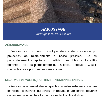
DÉMOUSSAGE
Hydrofuge incolore ou coloré
AÉROGOMMAGE
L’aérogommage est une technique douce de nettoyage par
projection de micro-abrasifs à basse pression. Elle est
particulièrement adaptée aux matériaux sensibles ou travaillés,
comme le bois, la pierre tendre ou les objets décoratifs. C’est la
méthode idéale pour rénover sans abîmer.
DÉCAPAGE DE VOLETS, PORTES ET PERSIENNES EN BOIS
L’aérogommage permet de décaper les boiseries extérieures comme
les volets, persiennes ou portes, en retirant les anciennes couches
de lasure ou de peinture tout en respectant la fibre du bois.