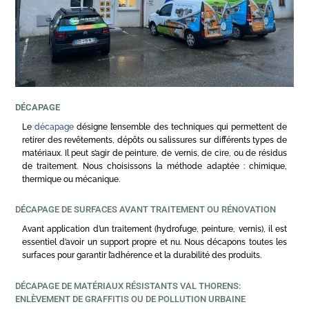
DÉCAPAGE
Le
décapage
désigne l’ensemble des techniques qui permettent de
retirer des revêtements, dépôts ou salissures sur différents types de
matériaux. Il peut s’agir de peinture, de vernis, de cire, ou de résidus
de traitement. Nous choisissons la méthode adaptée : chimique,
thermique ou mécanique.
DÉCAPAGE DE SURFACES AVANT TRAITEMENT OU RÉNOVATION
Avant application d’un traitement (hydrofuge, peinture, vernis), il est
essentiel d’avoir un support propre et nu. Nous décapons toutes les
surfaces pour garantir l’adhérence et la durabilité des produits.
DÉCAPAGE DE MATÉRIAUX RÉSISTANTS VAL THORENS:
ENLÈVEMENT DE GRAFFITIS OU DE POLLUTION URBAINE