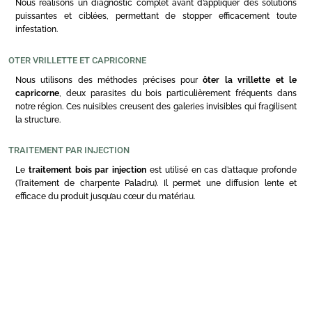
Nous réalisons un diagnostic complet avant d’appliquer des solutions
puissantes et ciblées, permettant de stopper efficacement toute
infestation.
OTER VRILLETTE ET CAPRICORNE
Nous utilisons des méthodes précises pour
ôter la vrillette et le
capricorne
, deux parasites du bois particulièrement fréquents dans
notre région. Ces nuisibles creusent des galeries invisibles qui fragilisent
la structure.
TRAITEMENT PAR INJECTION
Le
traitement bois par injection
est utilisé en cas d’attaque profonde
(Traitement de charpente Paladru). Il permet une diffusion lente et
efficace du produit jusqu’au cœur du matériau.