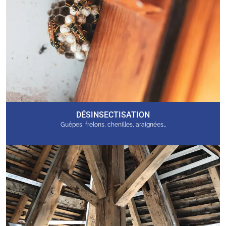
DÉSINSECTISATION
Guêpes, frelons, chenilles, araignées…