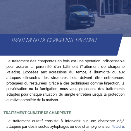
TRAITEMENT DE CHARPENTE PALADRU
Le traitement des charpentes en bois est une opération indispensable
pour assurer la pérennité d’un bâtiment (Traitement de charpente
Paladru). Exposées aux agressions du temps, à l’humidité ou aux
attaques d’insectes, les structures bois doivent être entretenues,
protégées ou restaurées. Grâce à des techniques comme l’injection, la
pulvérisation ou la fumigation, nous vous proposons des traitements
adaptés pour chaque situation, du simple entretien jusqu’à la protection
curative complète de la maison.
TRAITEMENT CURATIF DE CHARPENTE
Le traitement curatif consiste à intervenir sur une charpente déjà
attaquée par des insectes xylophages ou des champignons sur
Paladru
.