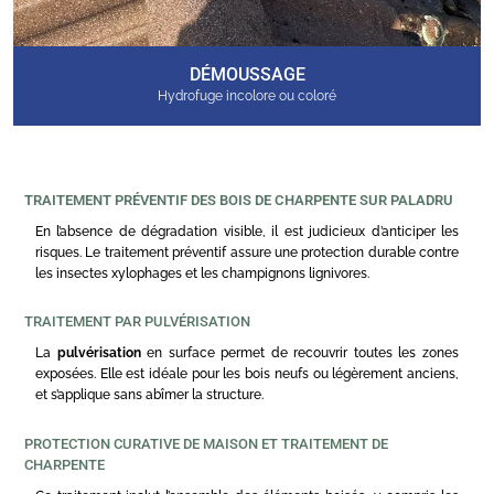
DÉMOUSSAGE
Hydrofuge incolore ou coloré
TRAITEMENT PRÉVENTIF DES BOIS DE CHARPENTE SUR PALADRU
En l’absence de dégradation visible, il est judicieux d’anticiper les
risques. Le traitement préventif assure une protection durable contre
les insectes xylophages et les champignons lignivores.
TRAITEMENT PAR PULVÉRISATION
La
pulvérisation
en surface permet de recouvrir toutes les zones
exposées. Elle est idéale pour les bois neufs ou légèrement anciens,
et s’applique sans abîmer la structure.
PROTECTION CURATIVE DE MAISON ET TRAITEMENT DE
CHARPENTE