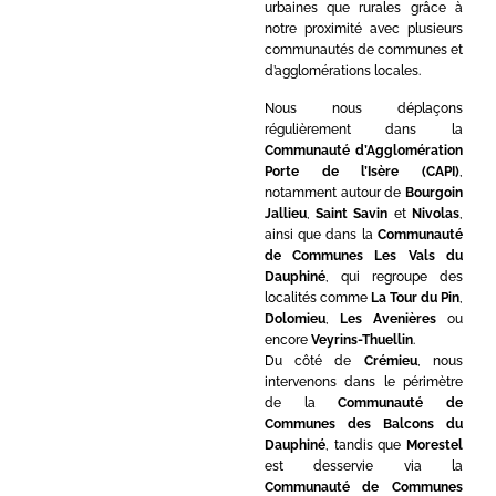
urbaines que rurales grâce à
notre proximité avec plusieurs
communautés de communes et
d’agglomérations locales.
Nous nous déplaçons
régulièrement dans la
Communauté d’Agglomération
Porte de l’Isère (CAPI)
,
notamment autour de
Bourgoin
Jallieu
,
Saint Savin
et
Nivolas
,
ainsi que dans la
Communauté
de Communes Les Vals du
Dauphiné
, qui regroupe des
localités comme
La Tour du Pin
,
Dolomieu
,
Les Avenières
ou
encore
Veyrins-Thuellin
.
Du côté de
Crémieu
, nous
intervenons dans le périmètre
de la
Communauté de
Communes des Balcons du
Dauphiné
, tandis que
Morestel
est desservie via la
Communauté de Communes