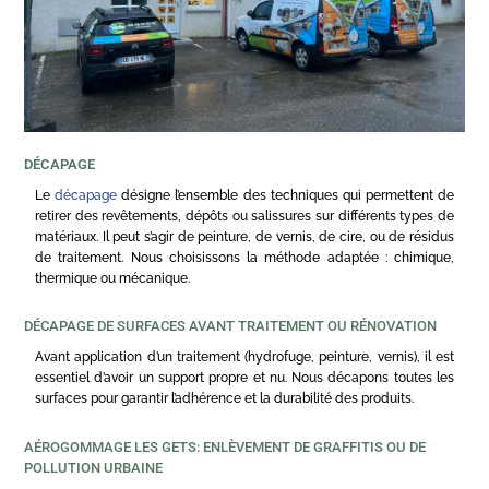
DÉCAPAGE
Le
décapage
désigne l’ensemble des techniques qui permettent de
retirer des revêtements, dépôts ou salissures sur différents types de
matériaux. Il peut s’agir de peinture, de vernis, de cire, ou de résidus
de traitement. Nous choisissons la méthode adaptée : chimique,
thermique ou mécanique.
DÉCAPAGE DE SURFACES AVANT TRAITEMENT OU RÉNOVATION
Avant application d’un traitement (hydrofuge, peinture, vernis), il est
essentiel d’avoir un support propre et nu. Nous décapons toutes les
surfaces pour garantir l’adhérence et la durabilité des produits.
AÉROGOMMAGE LES GETS: ENLÈVEMENT DE GRAFFITIS OU DE
POLLUTION URBAINE