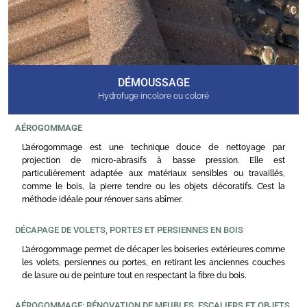
DÉMOUSSAGE
Hydrofuge incolore ou coloré
AÉROGOMMAGE
L’aérogommage est une technique douce de nettoyage par
projection de micro-abrasifs à basse pression. Elle est
particulièrement adaptée aux matériaux sensibles ou travaillés,
comme le bois, la pierre tendre ou les objets décoratifs. C’est la
méthode idéale pour rénover sans abîmer.
DÉCAPAGE DE VOLETS, PORTES ET PERSIENNES EN BOIS
L’aérogommage permet de décaper les boiseries extérieures comme
les volets, persiennes ou portes, en retirant les anciennes couches
de lasure ou de peinture tout en respectant la fibre du bois.
AÉROGOMMAGE: RÉNOVATION DE MEUBLES, ESCALIERS ET OBJETS