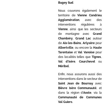
Bugey Sud
.
Nous couvrons également le
territoire de
Vienne Condrieu
Agglomération
, avec des
interventions régulières à
Vienne
, ainsi que les secteurs
de montagne avec
Grand
Chambéry
,
Grand Lac
autour
de
Aix-les-Bains
,
Arlysère
pour
Albertville
, ou encore la
Haute
Tarentaise
et
Val Vanoise
pour
des localités telles que
Tignes
,
Val d’Isère
,
Courchevel
ou
Méribel
.
Enfin, nous assurons aussi des
interventions dans le secteur de
Saint Jean de Bournay
avec
Bièvre Isère Communauté
, et
dans la région d’
Aoste
, via la
Communauté de Communes
Val Guiers
.