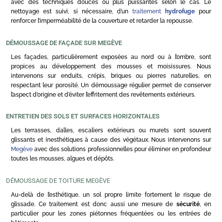
avec des techniques douces ou plus puissantes selon le cas. Le
nettoyage est suivi, si nécessaire, d’un
traitement
hydrofuge
pour
renforcer l’imperméabilité de la couverture et retarder la repousse.
DÉMOUSSAGE DE FAÇADE SUR MEGÈVE
Les façades, particulièrement exposées au nord ou à l’ombre, sont
propices au développement des mousses et moisissures. Nous
intervenons sur enduits, crépis, briques ou pierres naturelles, en
respectant leur porosité. Un démoussage régulier permet de conserver
l’aspect d’origine et d’éviter l’effritement des revêtements extérieurs.
ENTRETIEN DES SOLS ET SURFACES HORIZONTALES
Les terrasses, dalles, escaliers extérieurs ou murets sont souvent
glissants et inesthétiques à cause des végétaux. Nous intervenons sur
Megève
avec des solutions professionnelles pour éliminer en profondeur
toutes les mousses, algues et dépôts.
DÉMOUSSAGE DE TOITURE MEGÈVE
Au-delà de l’esthétique, un sol propre limite fortement le risque de
glissade. Ce traitement est donc aussi une mesure de
sécurité
, en
particulier pour les zones piétonnes fréquentées ou les entrées de