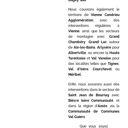
Nous couvrons également le
territoire de
Vienne Condrieu
Agglomération
, avec des
interventions régulières à
Vienne
, ainsi que les secteurs
de montagne avec
Grand
Chambéry
,
Grand Lac
autour
de
Aix-les-Bains
,
Arlysère
pour
Albertville
, ou encore la
Haute
Tarentaise
et
Val Vanoise
pour
des localités telles que
Tignes
,
Val d’Isère
,
Courchevel
ou
Méribel
.
Enfin, nous assurons aussi des
interventions dans le secteur de
Saint Jean de Bournay
avec
Bièvre Isère Communauté
, et
dans la région d’
Aoste
, via la
Communauté de Communes
Val Guiers
.
Que vous soyez