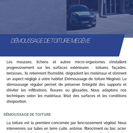
DÉMOUSSAGE DE TOITURE MEGÈVE
Les mousses, lichens et autres micro-organismes s’installent
progressivement sur les surfaces extérieures : toitures, façades,
terrasses… Ils retiennent l’humidité, dégradent les matériaux et donnent
un aspect négligé à votre habitat (Démoussage de toiture Megève). Le
démoussage régulier permet de préserver l’intégrité des supports et
d’éviter les infiltrations, fissures ou glissades. Nous adaptons nos
techniques selon les matériaux, l’état des surfaces et les conditions
d’exposition.
DÉMOUSSAGE DE TOITURE
La toiture est la première concernée par l’encrassement végétal. Nous
intervenons sur tuiles en terre cuite, ardoise, fibrociment ou bac acier,