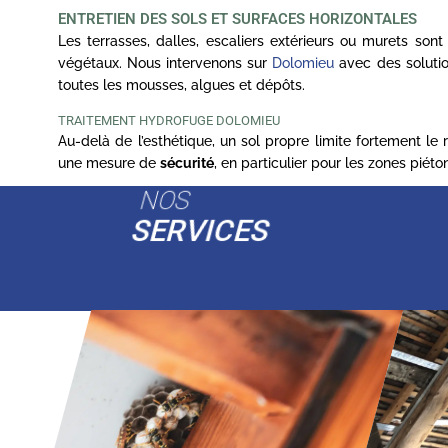
ENTRETIEN DES SOLS ET SURFACES HORIZONTALES
Les terrasses, dalles, escaliers extérieurs ou murets son
végétaux. Nous intervenons sur
Dolomieu
avec des solutio
toutes les mousses, algues et dépôts.
TRAITEMENT HYDROFUGE DOLOMIEU
Au-delà de l’esthétique, un sol propre limite fortement le
une mesure de
sécurité
, en particulier pour les zones piét
NOS
SERVICES