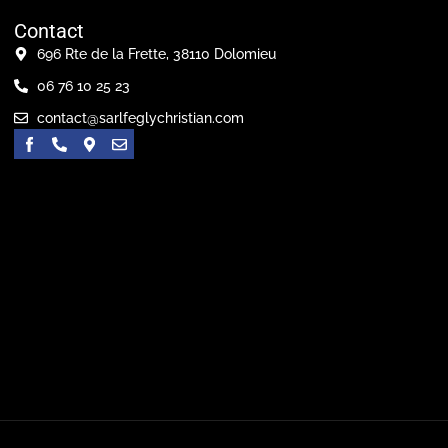
Contact
696 Rte de la Frette, 38110 Dolomieu
06 76 10 25 23
contact@sarlfeglychristian.com