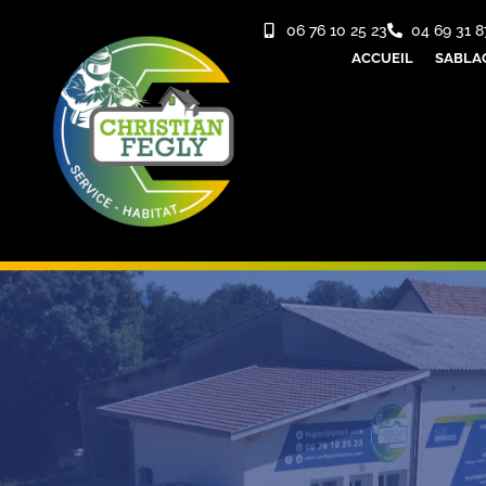
06 76 10 25 23
04 69 31 8
ACCUEIL
SABLA