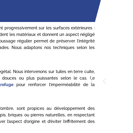
nt progressivement sur les surfaces extérieures :
gradent les matériaux et donnent un aspect négligé
ussage régulier permet de préserver l’intégrité
lissades. Nous adaptons nos techniques selon les
étal. Nous intervenons sur tuiles en terre cuite,
s douces ou plus puissantes selon le cas. Le
rofuge
pour renforcer l’imperméabilité de la
l’ombre, sont propices au développement des
is, briques ou pierres naturelles, en respectant
l’aspect d’origine et d’éviter l’effritement des