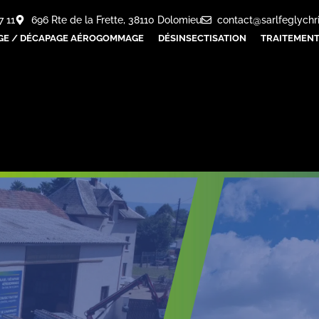
7 11
696 Rte de la Frette, 38110 Dolomieu
contact@sarlfeglychr
GE / DÉCAPAGE AÉROGOMMAGE
DÉSINSECTISATION
TRAITEMENT