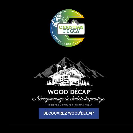
DÉCOUVREZ WOOD'DÉCAP