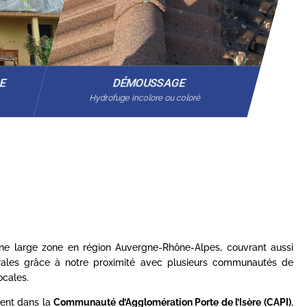
GE
DÉMOUSSAGE
Hydrofuge incolore ou coloré
 une large zone en région Auvergne-Rhône-Alpes, couvrant aussi
rales grâce à notre proximité avec plusieurs communautés de
cales.
ent dans la
Communauté d’Agglomération Porte de l’Isère (CAPI)
,