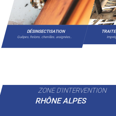
DÉSINSECTISATION
TRAIT
Guêpes, frelons, chenilles, araignées…
Imprég
ZONE D'INTERVENTION
RHÔNE ALPES