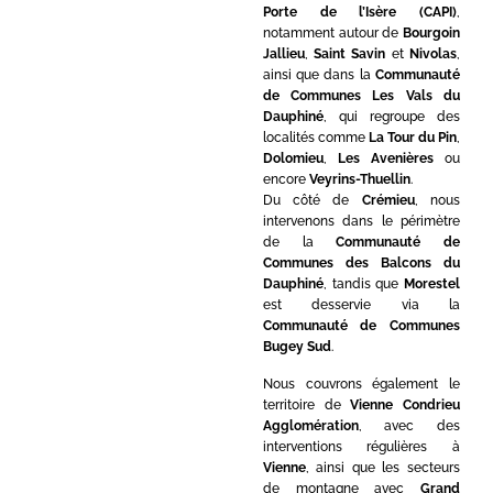
Porte de l’Isère (CAPI)
,
notamment autour de
Bourgoin
Jallieu
,
Saint Savin
et
Nivolas
,
ainsi que dans la
Communauté
de Communes Les Vals du
Dauphiné
, qui regroupe des
localités comme
La Tour du Pin
,
Dolomieu
,
Les Avenières
ou
encore
Veyrins-Thuellin
.
Du côté de
Crémieu
, nous
intervenons dans le périmètre
de la
Communauté de
Communes des Balcons du
Dauphiné
, tandis que
Morestel
est desservie via la
Communauté de Communes
Bugey Sud
.
Nous couvrons également le
territoire de
Vienne Condrieu
Agglomération
, avec des
interventions régulières à
Vienne
, ainsi que les secteurs
de montagne avec
Grand