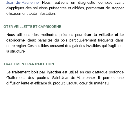
Jean-de-Maurienne
. Nous réalisons un diagnostic complet avant
d’appliquer des solutions puissantes et ciblées, permettant de stopper
efficacement toute infestation.
OTER VRILLETTE ET CAPRICORNE
Nous utilisons des méthodes précises pour
ôter la vrillette et le
capricorne
, deux parasites du bois particulièrement fréquents dans
notre région. Ces nuisibles creusent des galeries invisibles qui fragilisent
la structure.
TRAITEMENT PAR INJECTION
Le
traitement bois par injection
est utilisé en cas d’attaque profonde
(Traitement des poutres Saint-Jean-de-Maurienne). Il permet une
diffusion lente et efficace du produit jusqu’au cœur du matériau.