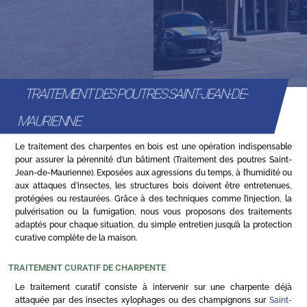
TRAITEMENT DES POUTRES SAINT-JEAN-DE-
MAURIENNE
Le traitement des charpentes en bois est une opération indispensable
pour assurer la pérennité d’un bâtiment (Traitement des poutres Saint-
Jean-de-Maurienne). Exposées aux agressions du temps, à l’humidité ou
aux attaques d’insectes, les structures bois doivent être entretenues,
protégées ou restaurées. Grâce à des techniques comme l’injection, la
pulvérisation ou la fumigation, nous vous proposons des traitements
adaptés pour chaque situation, du simple entretien jusqu’à la protection
curative complète de la maison.
TRAITEMENT CURATIF DE CHARPENTE
Le traitement curatif consiste à intervenir sur une charpente déjà
attaquée par des insectes xylophages ou des champignons sur
Saint-