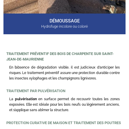
DÉMOUSSAGE
Hydrofuge incolore ou coloré
TRAITEMENT PRÉVENTIF DES BOIS DE CHARPENTE SUR SAINT-
JEAN-DE-MAURIENNE
En l’absence de dégradation visible, il est judicieux d’anticiper les
risques. Le traitement préventif assure une protection durable contre
les insectes xylophages et les champignons lignivores.
TRAITEMENT PAR PULVÉRISATION
La
pulvérisation
en surface permet de recouvrir toutes les zones
exposées. Elle est idéale pour les bois neufs ou légèrement anciens,
et s’applique sans abîmer la structure.
PROTECTION CURATIVE DE MAISON ET TRAITEMENT DES POUTRES