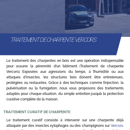
TRAITEMENT DE CHARPENTE VERCORS
Le traitement des charpentes en bois est une opération indispensable
pour assurer la pérennité d’un bâtiment (Traitement de charpente
Vercors). Exposées aux agressions du temps, à l’humidité ou aux
attaques d’insectes, les structures bois doivent être entretenues,
protégées ou restaurées. Grâce à des techniques comme l’injection, la
pulvérisation ou la fumigation, nous vous proposons des traitements
adaptés pour chaque situation, du simple entretien jusqu’à la protection
curative complète de la maison.
TRAITEMENT CURATIF DE CHARPENTE
Le traitement curatif consiste à intervenir sur une charpente déjà
attaquée par des insectes xylophages ou des champignons sur
Vercors
.