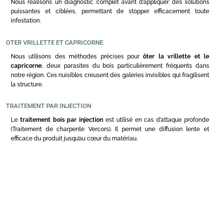
Nous réalisons un diagnostic complet avant d’appliquer des solutions
puissantes et ciblées, permettant de stopper efficacement toute
infestation.
OTER VRILLETTE ET CAPRICORNE
Nous utilisons des méthodes précises pour
ôter la vrillette et le
capricorne
, deux parasites du bois particulièrement fréquents dans
notre région. Ces nuisibles creusent des galeries invisibles qui fragilisent
la structure.
TRAITEMENT PAR INJECTION
Le
traitement bois par injection
est utilisé en cas d’attaque profonde
(Traitement de charpente Vercors). Il permet une diffusion lente et
efficace du produit jusqu’au cœur du matériau.