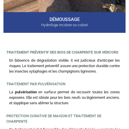
DÉMOUSSAGE
Hydrofuge incolore ou coloré
TRAITEMENT PRÉVENTIF DES BOIS DE CHARPENTE SUR VERCORS
En l’absence de dégradation visible, il est judicieux d’anticiper les
risques. Le traitement préventif assure une protection durable contre
les insectes xylophages et les champignons lignivores.
TRAITEMENT PAR PULVÉRISATION
La
pulvérisation
en surface permet de recouvrir toutes les zones
exposées. Elle est idéale pour les bois neufs ou légèrement anciens,
et s’applique sans abîmer la structure.
PROTECTION CURATIVE DE MAISON ET TRAITEMENT DE
CHARPENTE