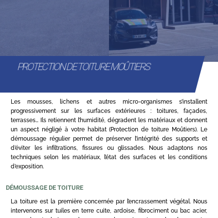
PROTECTION DE TOITURE MOÛTIERS
Les mousses, lichens et autres micro-organismes s’installent
progressivement sur les surfaces extérieures : toitures, façades,
terrasses… Ils retiennent l’humidité, dégradent les matériaux et donnent
un aspect négligé à votre habitat (Protection de toiture Moûtiers). Le
démoussage régulier permet de préserver l’intégrité des supports et
d’éviter les infiltrations, fissures ou glissades. Nous adaptons nos
techniques selon les matériaux, l’état des surfaces et les conditions
d’exposition.
DÉMOUSSAGE DE TOITURE
La toiture est la première concernée par l’encrassement végétal. Nous
intervenons sur tuiles en terre cuite, ardoise, fibrociment ou bac acier,