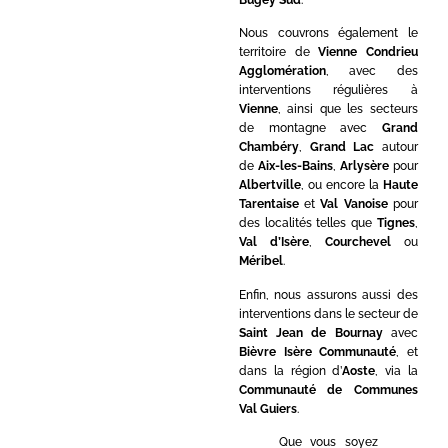
Nous couvrons également le
territoire de
Vienne Condrieu
Agglomération
, avec des
interventions régulières à
Vienne
, ainsi que les secteurs
de montagne avec
Grand
Chambéry
,
Grand Lac
autour
de
Aix-les-Bains
,
Arlysère
pour
Albertville
, ou encore la
Haute
Tarentaise
et
Val Vanoise
pour
des localités telles que
Tignes
,
Val d’Isère
,
Courchevel
ou
Méribel
.
Enfin, nous assurons aussi des
interventions dans le secteur de
Saint Jean de Bournay
avec
Bièvre Isère Communauté
, et
dans la région d’
Aoste
, via la
Communauté de Communes
Val Guiers
.
Que vous soyez