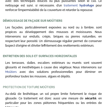
avec des techniques douces ou plus puissantes selon le cas. Le
nettoyage est suivi, si nécessaire, d’un
traitement
hydrofuge
pour
renforcer l’imperméabilité de la couverture et retarder la repousse.
DÉMOUSSAGE DE FAÇADE SUR MOÛTIERS
Les façades, particulièrement exposées au nord ou à l’ombre, sont
propices au développement des mousses et moisissures. Nous
intervenons sur enduits, crépis, briques ou pierres naturelles, en
respectant leur porosité. Un démoussage régulier permet de conserver
l’aspect d’origine et d’éviter l’effritement des revêtements extérieurs.
ENTRETIEN DES SOLS ET SURFACES HORIZONTALES
Les terrasses, dalles, escaliers extérieurs ou murets sont souvent
glissants et inesthétiques à cause des végétaux. Nous intervenons sur
Moûtiers
avec des solutions professionnelles pour éliminer en
profondeur toutes les mousses, algues et dépôts.
PROTECTION DE TOITURE MOÛTIERS
Au-delà de l’esthétique, un sol propre limite fortement le risque de
glissade. Ce traitement est donc aussi une mesure de
sécurité
, en
particulier pour les zones piétonnes fréquentées ou les entrées de