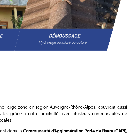
GE
DÉMOUSSAGE
Hydrofuge incolore ou coloré
 une large zone en région Auvergne-Rhône-Alpes, couvrant aussi
rales grâce à notre proximité avec plusieurs communautés de
cales.
ent dans la
Communauté d’Agglomération Porte de l’Isère (CAPI)
,