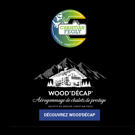
DÉCOUVREZ WOOD'DÉCAP