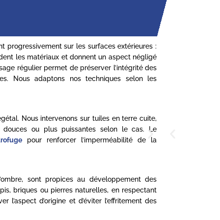
nt progressivement sur les surfaces extérieures :
gradent les matériaux et donnent un aspect négligé
age régulier permet de préserver l’intégrité des
ssades. Nous adaptons nos techniques selon les
étal. Nous intervenons sur tuiles en terre cuite,
s douces ou plus puissantes selon le cas. Le
rofuge
pour renforcer l’imperméabilité de la
l’ombre, sont propices au développement des
is, briques ou pierres naturelles, en respectant
l’aspect d’origine et d’éviter l’effritement des