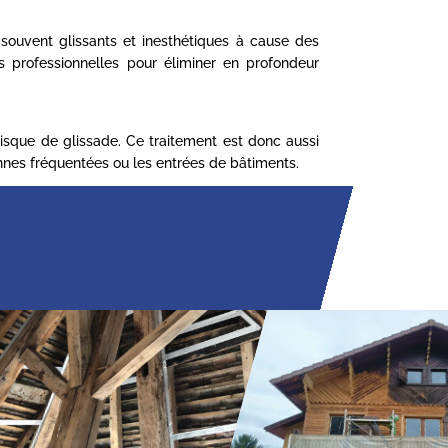
t souvent glissants et inesthétiques à cause des
 professionnelles pour éliminer en profondeur
 risque de glissade. Ce traitement est donc aussi
onnes fréquentées ou les entrées de bâtiments.