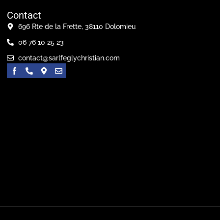
Contact
696 Rte de la Frette, 38110 Dolomieu
06 76 10 25 23
contact@sarlfeglychristian.com