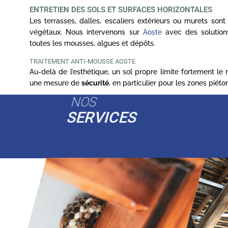
ENTRETIEN DES SOLS ET SURFACES HORIZONTALES
Les terrasses, dalles, escaliers extérieurs ou murets son
végétaux. Nous intervenons sur
Aoste
avec des solutions
toutes les mousses, algues et dépôts.
TRAITEMENT ANTI-MOUSSE AOSTE
Au-delà de l’esthétique, un sol propre limite fortement le
une mesure de
sécurité
, en particulier pour les zones piét
NOS
SERVICES