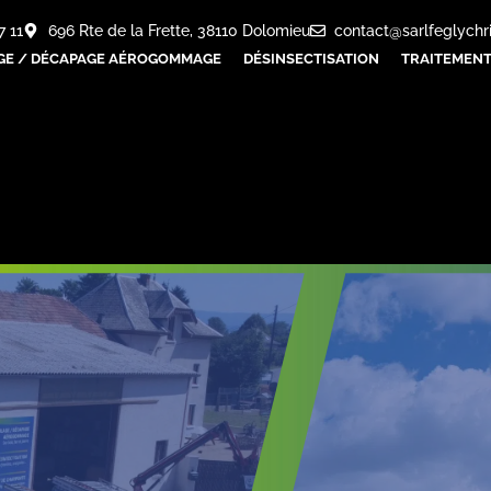
7 11
696 Rte de la Frette, 38110 Dolomieu
contact@sarlfeglychr
GE / DÉCAPAGE AÉROGOMMAGE
DÉSINSECTISATION
TRAITEMENT