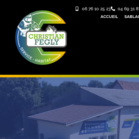
06 76 10 25 23
04 69 31 8
ACCUEIL
SABLA