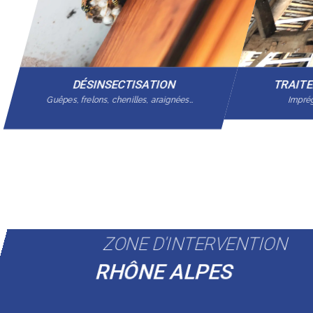
DÉSINSECTISATION
TRAIT
Guêpes, frelons, chenilles, araignées…
Imprég
ZONE D'INTERVENTION
RHÔNE ALPES