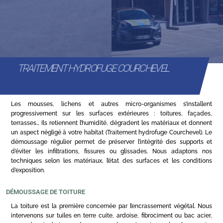
TRAITEMENT HYDROFUGE COURCHEVEL
Les mousses, lichens et autres micro-organismes s’installent
progressivement sur les surfaces extérieures : toitures, façades,
terrasses… Ils retiennent l’humidité, dégradent les matériaux et donnent
un aspect négligé à votre habitat (Traitement hydrofuge Courchevel). Le
démoussage régulier permet de préserver l’intégrité des supports et
d’éviter les infiltrations, fissures ou glissades. Nous adaptons nos
techniques selon les matériaux, l’état des surfaces et les conditions
d’exposition.
DÉMOUSSAGE DE TOITURE
La toiture est la première concernée par l’encrassement végétal. Nous
intervenons sur tuiles en terre cuite, ardoise, fibrociment ou bac acier,