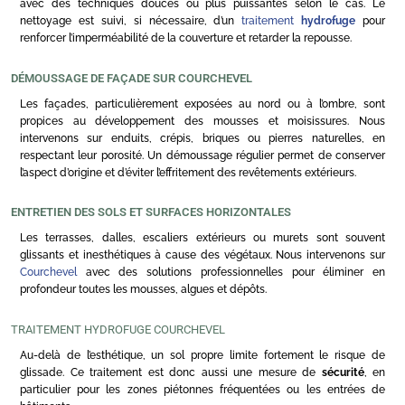
avec des techniques douces ou plus puissantes selon le cas. Le
nettoyage est suivi, si nécessaire, d’un
traitement
hydrofuge
pour
renforcer l’imperméabilité de la couverture et retarder la repousse.
DÉMOUSSAGE DE FAÇADE SUR COURCHEVEL
Les façades, particulièrement exposées au nord ou à l’ombre, sont
propices au développement des mousses et moisissures. Nous
intervenons sur enduits, crépis, briques ou pierres naturelles, en
respectant leur porosité. Un démoussage régulier permet de conserver
l’aspect d’origine et d’éviter l’effritement des revêtements extérieurs.
ENTRETIEN DES SOLS ET SURFACES HORIZONTALES
Les terrasses, dalles, escaliers extérieurs ou murets sont souvent
glissants et inesthétiques à cause des végétaux. Nous intervenons sur
Courchevel
avec des solutions professionnelles pour éliminer en
profondeur toutes les mousses, algues et dépôts.
TRAITEMENT HYDROFUGE COURCHEVEL
Au-delà de l’esthétique, un sol propre limite fortement le risque de
glissade. Ce traitement est donc aussi une mesure de
sécurité
, en
particulier pour les zones piétonnes fréquentées ou les entrées de