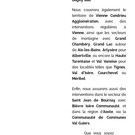
Nous couvrons également le
territoire de
Vienne Condrieu
Agglomération
, avec des
interventions régulières à
Vienne
, ainsi que les secteurs
de montagne avec
Grand
Chambéry
,
Grand Lac
autour
de
Aix-les-Bains
,
Arlysère
pour
Albertville
, ou encore la
Haute
Tarentaise
et
Val Vanoise
pour
des localités telles que
Tignes
,
Val d’Isère
,
Courchevel
ou
Méribel
.
Enfin, nous assurons aussi des
interventions dans le secteur de
Saint Jean de Bournay
avec
Bièvre Isère Communauté
, et
dans la région d’
Aoste
, via la
Communauté de Communes
Val Guiers
.
Que vous soyez