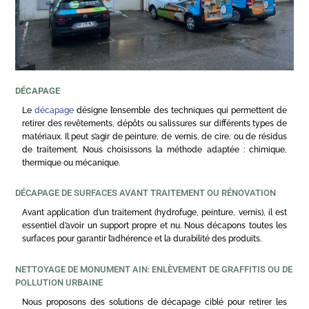
DÉCAPAGE
Le
décapage
désigne l’ensemble des techniques qui permettent de
retirer des revêtements, dépôts ou salissures sur différents types de
matériaux. Il peut s’agir de peinture, de vernis, de cire, ou de résidus
de traitement. Nous choisissons la méthode adaptée : chimique,
thermique ou mécanique.
DÉCAPAGE DE SURFACES AVANT TRAITEMENT OU RÉNOVATION
Avant application d’un traitement (hydrofuge, peinture, vernis), il est
essentiel d’avoir un support propre et nu. Nous décapons toutes les
surfaces pour garantir l’adhérence et la durabilité des produits.
NETTOYAGE DE MONUMENT AIN: ENLÈVEMENT DE GRAFFITIS OU DE
POLLUTION URBAINE
Nous proposons des solutions de décapage ciblé pour retirer les