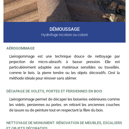
DÉMOUSSAGE
Hydrofuge incolore ou coloré
AÉROGOMMAGE
L’aérogommage est une technique douce de nettoyage par
projection de micro-abrasifs à basse pression. Elle est
particulièrement adaptée aux matériaux sensibles ou travaillés,
comme le bois, la pierre tendre ou les objets décoratifs. C’est la
méthode idéale pour rénover sans abîmer.
DÉCAPAGE DE VOLETS, PORTES ET PERSIENNES EN BOIS
L’aérogommage permet de décaper les boiseries extérieures comme
les volets, persiennes ou portes, en retirant les anciennes couches
de lasure ou de peinture tout en respectant la fibre du bois.
NETTOYAGE DE MONUMENT: RÉNOVATION DE MEUBLES, ESCALIERS
ET OBJETS DÉCORATIFS