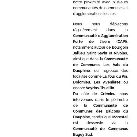
notre proximité avec plusieurs
communautés de communes et
d’agglomérations locales.
Nous nous déplaçons
régulièrement dans la
Communauté d’Agglomération
Porte de l’Isère (CAPI)
,
notamment autour de
Bourgoin
Jallieu
,
Saint Savin
et
Nivolas
,
ainsi que dans la
Communauté
de Communes Les Vals du
Dauphiné
, qui regroupe des
localités comme
La Tour du Pin
,
Dolomieu
,
Les Avenières
ou
encore
Veyrins-Thuellin
.
Du côté de
Crémieu
, nous
intervenons dans le périmètre
de la
Communauté de
Communes des Balcons du
Dauphiné
, tandis que
Morestel
est desservie via la
Communauté de Communes
Bugey Sud
.