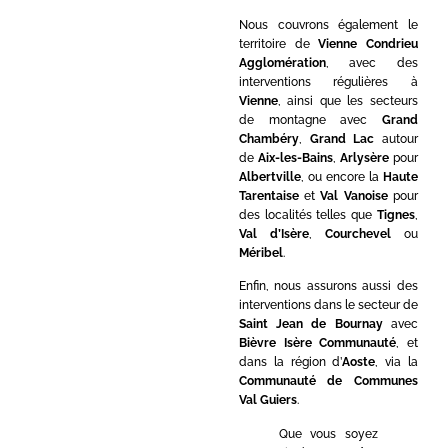
Nous couvrons également le
territoire de
Vienne Condrieu
Agglomération
, avec des
interventions régulières à
Vienne
, ainsi que les secteurs
de montagne avec
Grand
Chambéry
,
Grand Lac
autour
de
Aix-les-Bains
,
Arlysère
pour
Albertville
, ou encore la
Haute
Tarentaise
et
Val Vanoise
pour
des localités telles que
Tignes
,
Val d’Isère
,
Courchevel
ou
Méribel
.
Enfin, nous assurons aussi des
interventions dans le secteur de
Saint Jean de Bournay
avec
Bièvre Isère Communauté
, et
dans la région d’
Aoste
, via la
Communauté de Communes
Val Guiers
.
Que vous soyez