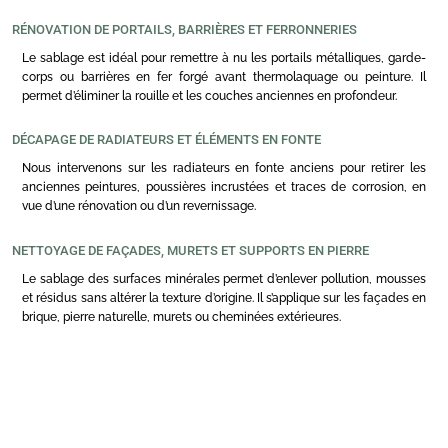
RÉNOVATION DE PORTAILS, BARRIÈRES ET FERRONNERIES
Le sablage est idéal pour remettre à nu les portails métalliques, garde-
corps ou barrières en fer forgé avant thermolaquage ou peinture. Il
permet d’éliminer la rouille et les couches anciennes en profondeur.
DÉCAPAGE DE RADIATEURS ET ÉLÉMENTS EN FONTE
Nous intervenons sur les radiateurs en fonte anciens pour retirer les
anciennes peintures, poussières incrustées et traces de corrosion, en
vue d’une rénovation ou d’un revernissage.
NETTOYAGE DE FAÇADES, MURETS ET SUPPORTS EN PIERRE
Le sablage des surfaces minérales permet d’enlever pollution, mousses
et résidus sans altérer la texture d’origine. Il s’applique sur les façades en
brique, pierre naturelle, murets ou cheminées extérieures.