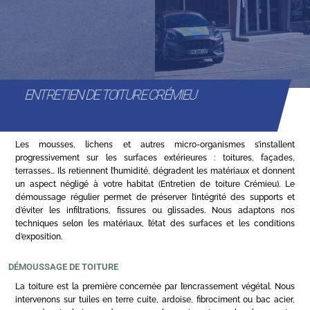
ENTRETIEN DE TOITURE CRÉMIEU
Les mousses, lichens et autres micro-organismes s’installent
progressivement sur les surfaces extérieures : toitures, façades,
terrasses… Ils retiennent l’humidité, dégradent les matériaux et donnent
un aspect négligé à votre habitat (Entretien de toiture Crémieu). Le
démoussage régulier permet de préserver l’intégrité des supports et
d’éviter les infiltrations, fissures ou glissades. Nous adaptons nos
techniques selon les matériaux, l’état des surfaces et les conditions
d’exposition.
DÉMOUSSAGE DE TOITURE
La toiture est la première concernée par l’encrassement végétal. Nous
intervenons sur tuiles en terre cuite, ardoise, fibrociment ou bac acier,