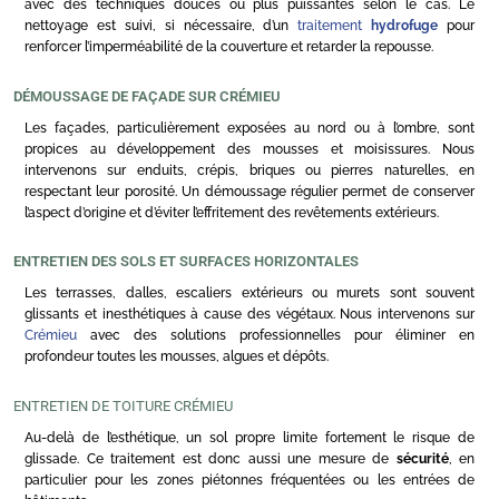
avec des techniques douces ou plus puissantes selon le cas. Le
nettoyage est suivi, si nécessaire, d’un
traitement
hydrofuge
pour
renforcer l’imperméabilité de la couverture et retarder la repousse.
DÉMOUSSAGE DE FAÇADE SUR CRÉMIEU
Les façades, particulièrement exposées au nord ou à l’ombre, sont
propices au développement des mousses et moisissures. Nous
intervenons sur enduits, crépis, briques ou pierres naturelles, en
respectant leur porosité. Un démoussage régulier permet de conserver
l’aspect d’origine et d’éviter l’effritement des revêtements extérieurs.
ENTRETIEN DES SOLS ET SURFACES HORIZONTALES
Les terrasses, dalles, escaliers extérieurs ou murets sont souvent
glissants et inesthétiques à cause des végétaux. Nous intervenons sur
Crémieu
avec des solutions professionnelles pour éliminer en
profondeur toutes les mousses, algues et dépôts.
ENTRETIEN DE TOITURE CRÉMIEU
Au-delà de l’esthétique, un sol propre limite fortement le risque de
glissade. Ce traitement est donc aussi une mesure de
sécurité
, en
particulier pour les zones piétonnes fréquentées ou les entrées de