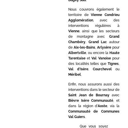
Nous couvrons également le
territoire de
Vienne Condrieu
Agglomération
, avec des
interventions régulières à
Vienne
, ainsi que les secteurs
de montagne avec
Grand
Chambéry
,
Grand Lac
autour
de
Aix-les-Bains
,
Arlysère
pour
Albertville
, ou encore la
Haute
Tarentaise
et
Val Vanoise
pour
des localités telles que
Tignes
,
Val d’Isère
,
Courchevel
ou
Méribel
.
Enfin, nous assurons aussi des
interventions dans le secteur de
Saint Jean de Bournay
avec
Bièvre Isère Communauté
, et
dans la région d’
Aoste
, via la
Communauté de Communes
Val Guiers
.
Que vous soyez