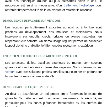
avec des techniques douces ou plus puissantes selon le cas. Le
nettoyage est suivi, si nécessaire, d’un
traitement
hydrofuge
pour
renforcer l’imperméabilité de la couverture et retarder la repousse.
DÉMOUSSAGE DE FAÇADE SUR VERCORS
Les façades, particulièrement exposées au nord ou à l’ombre, sont
propices au développement des mousses et moisissures. Nous
intervenons sur enduits, crépis, briques ou pierres naturelles, en
respectant leur porosité. Un démoussage régulier permet de conserver
l’aspect d’origine et d’éviter l’effritement des revêtements extérieurs.
ENTRETIEN DES SOLS ET SURFACES HORIZONTALES
Les terrasses, dalles, escaliers extérieurs ou murets sont souvent
glissants et inesthétiques à cause des végétaux. Nous intervenons sur
Vercors
avec des solutions professionnelles pour éliminer en profondeur
toutes les mousses, algues et dépôts.
DÉMOUSSAGE DE FAÇADE VERCORS
Au-delà de l’esthétique, un sol propre limite fortement le risque de
glissade. Ce traitement est donc aussi une mesure de
sécurité
, en
particulier pour les zones piétonnes fréquentées ou les entrées de