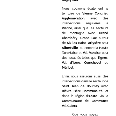
Nous couvrons également le
territoire de
Vienne Condrieu
Agglomération
, avec des
interventions régulières à
Vienne
, ainsi que les secteurs
de montagne avec
Grand
Chambéry
,
Grand Lac
autour
de
Aix-les-Bains
,
Arlysère
pour
Albertville
, ou encore la
Haute
Tarentaise
et
Val Vanoise
pour
des localités telles que
Tignes
,
Val d’Isère
,
Courchevel
ou
Méribel
.
Enfin, nous assurons aussi des
interventions dans le secteur de
Saint Jean de Bournay
avec
Bièvre Isère Communauté
, et
dans la région d’
Aoste
, via la
Communauté de Communes
Val Guiers
.
Que vous soyez