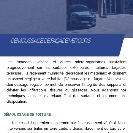
DÉMOUSSAGE DE FAÇADE VERCORS
Les mousses, lichens et autres micro-organismes s’installent
progressivement sur les surfaces extérieures : toitures, façades,
terrasses… Ils retiennent l’humidité, dégradent les matériaux et donnent
un aspect négligé à votre habitat (Démoussage de façade Vercors). Le
démoussage régulier permet de préserver l’intégrité des supports et
d’éviter les infiltrations, fissures ou glissades. Nous adaptons nos
techniques selon les matériaux, l’état des surfaces et les conditions
d’exposition.
DÉMOUSSAGE DE TOITURE
La toiture est la première concernée par l’encrassement végétal. Nous
intervenons sur tuiles en terre cuite, ardoise, fibrociment ou bac acier,