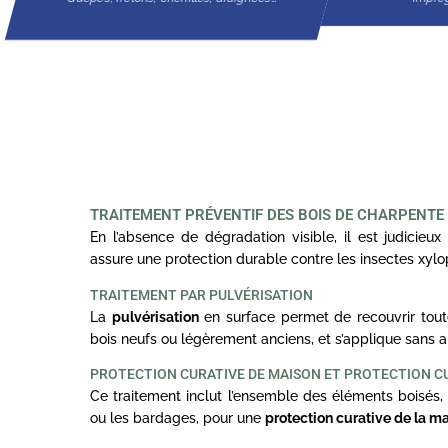
TRAITEMENT PRÉVENTIF DES BOIS DE CHARPENTE 
En l’absence de dégradation visible, il est judicieux 
assure une protection durable contre les insectes xyl
TRAITEMENT PAR PULVÉRISATION
La
pulvérisation
en surface permet de recouvrir toute
bois neufs ou légèrement anciens, et s’applique sans a
PROTECTION CURATIVE DE MAISON ET PROTECTION C
Ce traitement inclut l’ensemble des éléments boisés, 
ou les bardages, pour une
protection curative de la m