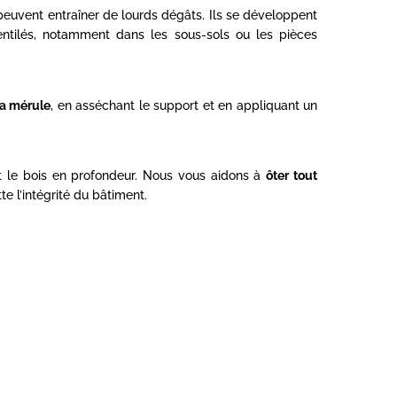
euvent entraîner de lourds dégâts. Ils se développent
ntilés, notamment dans les sous-sols ou les pièces
la mérule
, en asséchant le support et en appliquant un
nt le bois en profondeur. Nous vous aidons à
ôter tout
e l’intégrité du bâtiment.