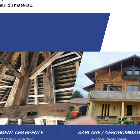
cœur du matériau.
EMENT CHARPENTE
SABLAGE / AÉROGOMMA
nation ou injection
Sur bois, fer et pierre