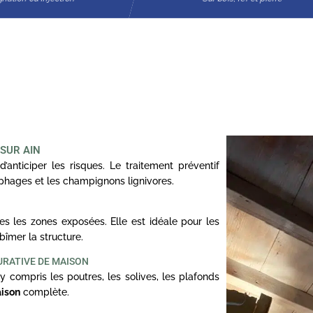
SUR AIN
d’anticiper les risques. Le traitement préventif
ophages et les champignons lignivores.
s les zones exposées. Elle est idéale pour les
bîmer la structure.
URATIVE DE MAISON
y compris les poutres, les solives, les plafonds
aison
complète.