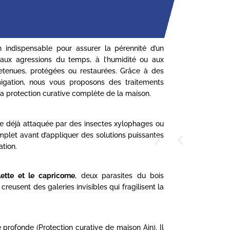
 indispensable pour assurer la pérennité d’un
 aux agressions du temps, à l’humidité ou aux
tretenues, protégées ou restaurées. Grâce à des
umigation, nous vous proposons des traitements
la protection curative complète de la maison.
nte déjà attaquée par des insectes xylophages ou
mplet avant d’appliquer des solutions puissantes
ation.
llette et le capricorne
, deux parasites du bois
reusent des galeries invisibles qui fragilisent la
e profonde (Protection curative de maison Ain). Il