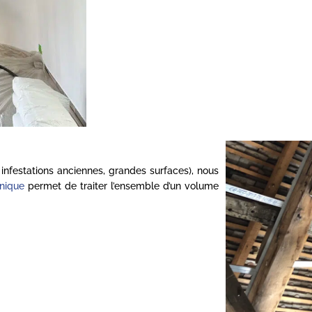
infestations anciennes, grandes surfaces), nous
nique
permet de traiter l’ensemble d’un volume