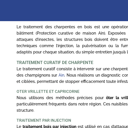
Le traitement des charpentes en bois est une opération
bâtiment (Protection curative de maison Ain). Exposées
attaques d’insectes, les structures bois doivent être en
techniques comme l’injection, la pulvérisation ou la f
adaptés pour chaque situation, du simple entretien jusqu’à 
TRAITEMENT CURATIF DE CHARPENTE
Le traitement curatif consiste à intervenir sur une charpe
des champignons sur
Ain
. Nous réalisons un diagnostic co
et ciblées, permettant de stopper efficacement toute infest
OTER VRILLETTE ET CAPRICORNE
Nous utilisons des méthodes précises pour
ôter la vri
particulièrement fréquents dans notre région. Ces nuisibles c
structure.
TRAITEMENT PAR INJECTION
Le
traitement bois par injection
est utilisé en cas d’attaqu