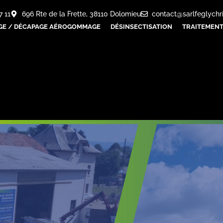
7 11
696 Rte de la Frette, 38110 Dolomieu
contact@sarlfeglychr
GE / DÉCAPAGE AÉROGOMMAGE
DÉSINSECTISATION
TRAITEMENT