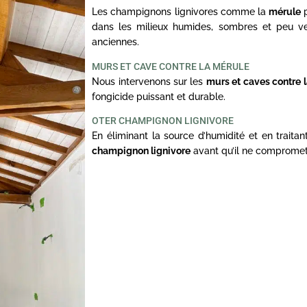
Les champignons lignivores comme la
mérule
p
dans les milieux humides, sombres et peu ve
anciennes.
MURS ET CAVE CONTRE LA MÉRULE
Nous intervenons sur les
murs et caves contre 
fongicide puissant et durable.
OTER CHAMPIGNON LIGNIVORE
En éliminant la source d’humidité et en traita
champignon lignivore
avant qu’il ne compromett