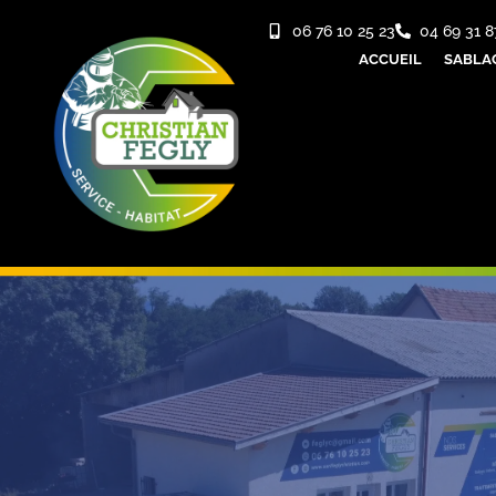
06 76 10 25 23
04 69 31 8
ACCUEIL
SABLA