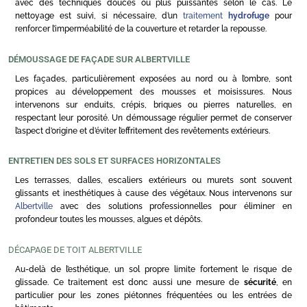
avec des techniques douces ou plus puissantes selon le cas. Le
nettoyage est suivi, si nécessaire, d’un
traitement
hydrofuge
pour
renforcer l’imperméabilité de la couverture et retarder la repousse.
DÉMOUSSAGE DE FAÇADE SUR ALBERTVILLE
Les façades, particulièrement exposées au nord ou à l’ombre, sont
propices au développement des mousses et moisissures. Nous
intervenons sur enduits, crépis, briques ou pierres naturelles, en
respectant leur porosité. Un démoussage régulier permet de conserver
l’aspect d’origine et d’éviter l’effritement des revêtements extérieurs.
ENTRETIEN DES SOLS ET SURFACES HORIZONTALES
Les terrasses, dalles, escaliers extérieurs ou murets sont souvent
glissants et inesthétiques à cause des végétaux. Nous intervenons sur
Albertville
avec des solutions professionnelles pour éliminer en
profondeur toutes les mousses, algues et dépôts.
DÉCAPAGE DE TOIT ALBERTVILLE
Au-delà de l’esthétique, un sol propre limite fortement le risque de
glissade. Ce traitement est donc aussi une mesure de
sécurité
, en
particulier pour les zones piétonnes fréquentées ou les entrées de