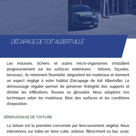
DÉCAPAGE DE TOIT ALBERTVILLE
Les mousses, lichens et autres micro-organismes s’installent
progressivement sur les surfaces extérieures : toitures, façades,
terrasses… Ils retiennent l’humidité, dégradent les matériaux et donnent
un aspect négligé à votre habitat (Décapage de toit Albertville). Le
démoussage régulier permet de préserver l’intégrité des supports et
d’éviter les infiltrations, fissures ou glissades. Nous adaptons nos
techniques selon les matériaux, l’état des surfaces et les conditions
d’exposition.
DÉMOUSSAGE DE TOITURE
La toiture est la première concernée par l’encrassement végétal. Nous
intervenons sur tuiles en terre cuite, ardoise, fibrociment ou bac acier,