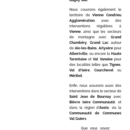
Nous couvrons également le
territoire de
Vienne Condrieu
Agglomération
, avec des
interventions régulières à
Vienne
, ainsi que les secteurs
de montagne avec
Grand
Chambéry
,
Grand Lac
autour
de
Aix-les-Bains
,
Arlysère
pour
Albertville
, ou encore la
Haute
Tarentaise
et
Val Vanoise
pour
des localités telles que
Tignes
,
Val d’Isère
,
Courchevel
ou
Méribel
.
Enfin, nous assurons aussi des
interventions dans le secteur de
Saint Jean de Bournay
avec
Bièvre Isère Communauté
, et
dans la région d’
Aoste
, via la
Communauté de Communes
Val Guiers
.
Que vous soyez