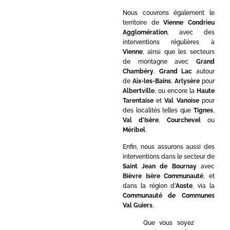
Nous couvrons également le
territoire de
Vienne Condrieu
Agglomération
, avec des
interventions régulières à
Vienne
, ainsi que les secteurs
de montagne avec
Grand
Chambéry
,
Grand Lac
autour
de
Aix-les-Bains
,
Arlysère
pour
Albertville
, ou encore la
Haute
Tarentaise
et
Val Vanoise
pour
des localités telles que
Tignes
,
Val d’Isère
,
Courchevel
ou
Méribel
.
Enfin, nous assurons aussi des
interventions dans le secteur de
Saint Jean de Bournay
avec
Bièvre Isère Communauté
, et
dans la région d’
Aoste
, via la
Communauté de Communes
Val Guiers
.
Que vous soyez