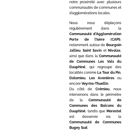
notre proximité avec plusieurs
communautés de communes et
d’agglomérations locales.
Nous nous déplaçons
régulièrement dans la
Communauté d’Agglomération
Porte de l’Isère (CAPI)
,
notamment autour de
Bourgoin
Jallieu
,
Saint Savin
et
Nivolas
,
ainsi que dans la
Communauté
de Communes Les Vals du
Dauphiné
, qui regroupe des
localités comme
La Tour du Pin
,
Dolomieu
,
Les Avenières
ou
encore
Veyrins-Thuellin
.
Du côté de
Crémieu
, nous
intervenons dans le périmètre
de la
Communauté de
Communes des Balcons du
Dauphiné
, tandis que
Morestel
est desservie via la
Communauté de Communes
Bugey Sud
.