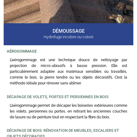
DÉMOUSSAGE
Hydrofuge incolore ou coloré
AÉROGOMMAGE
L’aérogommage est une technique douce de nettoyage par
projection de micro-abrasifs à basse pression. Elle est
particulièrement adaptée aux matériaux sensibles ou travaillés,
comme le bois, la pierre tendre ou les objets décoratifs. C’est la
méthode idéale pour rénover sans abîmer.
DÉCAPAGE DE VOLETS, PORTES ET PERSIENNES EN BOIS
L’aérogommage permet de décaper les boiseries extérieures comme
les volets, persiennes ou portes, en retirant les anciennes couches
de lasure ou de peinture tout en respectant la fibre du bois.
DÉCAPAGE DE BOIS: RÉNOVATION DE MEUBLES, ESCALIERS ET
OBJETS DÉCORATIFS