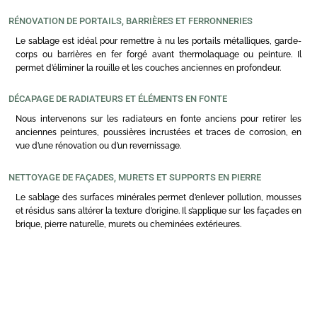
RÉNOVATION DE PORTAILS, BARRIÈRES ET FERRONNERIES
Le sablage est idéal pour remettre à nu les portails métalliques, garde-
corps ou barrières en fer forgé avant thermolaquage ou peinture. Il
permet d’éliminer la rouille et les couches anciennes en profondeur.
DÉCAPAGE DE RADIATEURS ET ÉLÉMENTS EN FONTE
Nous intervenons sur les radiateurs en fonte anciens pour retirer les
anciennes peintures, poussières incrustées et traces de corrosion, en
vue d’une rénovation ou d’un revernissage.
NETTOYAGE DE FAÇADES, MURETS ET SUPPORTS EN PIERRE
Le sablage des surfaces minérales permet d’enlever pollution, mousses
et résidus sans altérer la texture d’origine. Il s’applique sur les façades en
brique, pierre naturelle, murets ou cheminées extérieures.