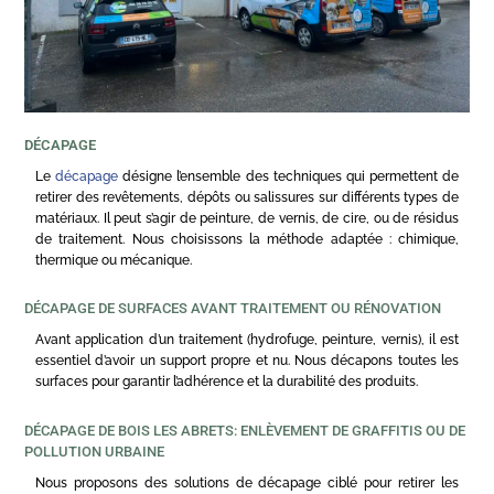
DÉCAPAGE
Le
décapage
désigne l’ensemble des techniques qui permettent de
retirer des revêtements, dépôts ou salissures sur différents types de
matériaux. Il peut s’agir de peinture, de vernis, de cire, ou de résidus
de traitement. Nous choisissons la méthode adaptée : chimique,
thermique ou mécanique.
DÉCAPAGE DE SURFACES AVANT TRAITEMENT OU RÉNOVATION
Avant application d’un traitement (hydrofuge, peinture, vernis), il est
essentiel d’avoir un support propre et nu. Nous décapons toutes les
surfaces pour garantir l’adhérence et la durabilité des produits.
DÉCAPAGE DE BOIS LES ABRETS: ENLÈVEMENT DE GRAFFITIS OU DE
POLLUTION URBAINE
Nous proposons des solutions de décapage ciblé pour retirer les