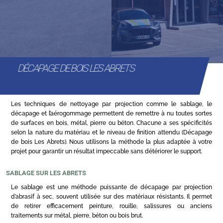
DÉCAPAGE DE BOIS LES ABRETS
Les techniques de nettoyage par projection comme le sablage, le
décapage et l’aérogommage permettent de remettre à nu toutes sortes
de surfaces en bois, métal, pierre ou béton. Chacune a ses spécificités
selon la nature du matériau et le niveau de finition attendu (Décapage
de bois Les Abrets). Nous utilisons la méthode la plus adaptée à votre
projet pour garantir un résultat impeccable sans détériorer le support.
SABLAGE SUR LES ABRETS
Le sablage est une méthode puissante de décapage par projection
d’abrasif à sec, souvent utilisée sur des matériaux résistants. Il permet
de retirer efficacement peinture, rouille, salissures ou anciens
traitements sur métal, pierre, béton ou bois brut.