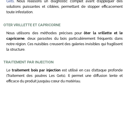
Gets
. Nous réalisons un diagnostic complet avant d’appliquer des
solutions puissantes et ciblées, permettant de stopper efficacement
toute infestation.
OTER VRILLETTE ET CAPRICORNE
Nous utilisons des méthodes précises pour
ôter la vrillette et le
capricorne
, deux parasites du bois particulièrement fréquents dans
notre région. Ces nuisibles creusent des galeries invisibles qui fragilisent
la structure.
TRAITEMENT PAR INJECTION
Le
traitement bois par injection
est utilisé en cas d’attaque profonde
(Traitement des poutres Les Gets). Il permet une diffusion lente et
efficace du produit jusqu’au cœur du matériau.