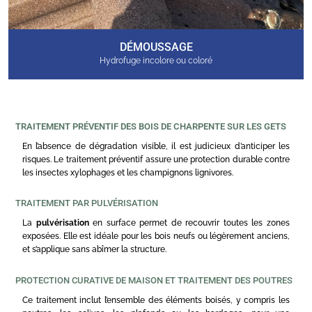
DÉMOUSSAGE
Hydrofuge incolore ou coloré
TRAITEMENT PRÉVENTIF DES BOIS DE CHARPENTE SUR LES GETS
En l’absence de dégradation visible, il est judicieux d’anticiper les
risques. Le traitement préventif assure une protection durable contre
les insectes xylophages et les champignons lignivores.
TRAITEMENT PAR PULVÉRISATION
La
pulvérisation
en surface permet de recouvrir toutes les zones
exposées. Elle est idéale pour les bois neufs ou légèrement anciens,
et s’applique sans abîmer la structure.
PROTECTION CURATIVE DE MAISON ET TRAITEMENT DES POUTRES
Ce traitement inclut l’ensemble des éléments boisés, y compris les