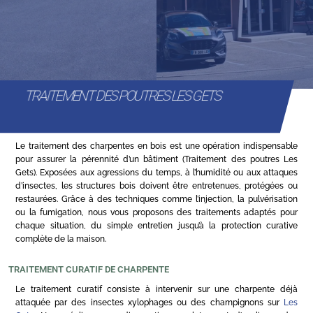
TRAITEMENT DES POUTRES LES GETS
Le traitement des charpentes en bois est une opération indispensable
pour assurer la pérennité d’un bâtiment (Traitement des poutres Les
Gets). Exposées aux agressions du temps, à l’humidité ou aux attaques
d’insectes, les structures bois doivent être entretenues, protégées ou
restaurées. Grâce à des techniques comme l’injection, la pulvérisation
ou la fumigation, nous vous proposons des traitements adaptés pour
chaque situation, du simple entretien jusqu’à la protection curative
complète de la maison.
TRAITEMENT CURATIF DE CHARPENTE
Le traitement curatif consiste à intervenir sur une charpente déjà
attaquée par des insectes xylophages ou des champignons sur
Les