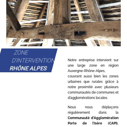
ZONE
D'INTERVENTION
Notre entreprise intervient sur
une large zone en région
RHÔNE ALPES
Auvergne-Rhône-Alpes,
couvrant aussi bien les zones
urbaines que rurales grâce à
notre proximité avec plusieurs
communautés de communes et
d’agglomérations locales.
Nous nous déplaçons
régulièrement dans la
Communauté d’Agglomération
Porte de l’Isère (CAPI)
,