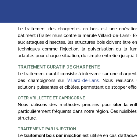
Le traitement des charpentes en bois est une opération
bâtiment (Traiter murs contre la mérule Villard-de-Lans). 
aux attaques d’insectes, les structures bois doivent être 
techniques comme l’injection, la pulvérisation ou la f
adaptés pour chaque situation, du simple entretien jusqu’à 
TRAITEMENT CURATIF DE CHARPENTE
Le traitement curatif consiste à intervenir sur une charpe
des champignons sur
Villard-de-Lans
. Nous réalisons
solutions puissantes et ciblées, permettant de stopper effic
OTER VRILLETTE ET CAPRICORNE
Nous utilisons des méthodes précises pour
ôter la vri
particulièrement fréquents dans notre région. Ces nuisibles c
structure.
TRAITEMENT PAR INJECTION
Le
traitement bois par injection
est utilisé en cas d’attaque