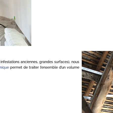
infestations anciennes, grandes surfaces), nous
nique
permet de traiter l’ensemble d’un volume