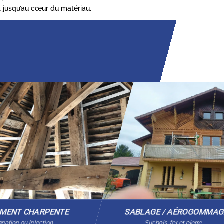
it jusqu’au cœur du matériau.
EMENT CHARPENTE
SABLAGE / AÉROGOMMA
nation ou injection
Sur bois, fer et pierre