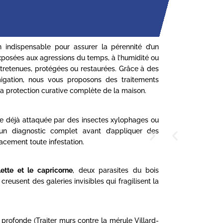
 indispensable pour assurer la pérennité d’un
Exposées aux agressions du temps, à l’humidité ou
entretenues, protégées ou restaurées. Grâce à des
umigation, nous vous proposons des traitements
la protection curative complète de la maison.
nte déjà attaquée par des insectes xylophages ou
 un diagnostic complet avant d’appliquer des
acement toute infestation.
llette et le capricorne
, deux parasites du bois
reusent des galeries invisibles qui fragilisent la
 profonde (Traiter murs contre la mérule Villard-