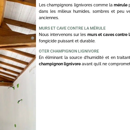
Les champignons lignivores comme la
mérule
p
dans les milieux humides, sombres et peu ve
anciennes.
MURS ET CAVE CONTRE LA MÉRULE
Nous intervenons sur les
murs et caves contre 
fongicide puissant et durable.
OTER CHAMPIGNON LIGNIVORE
En éliminant la source d’humidité et en traita
champignon lignivore
avant qu’il ne compromett