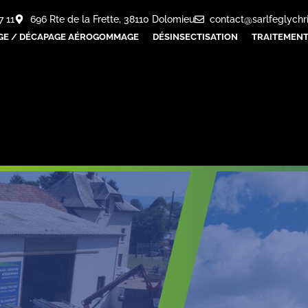
7 11
696 Rte de la Frette, 38110 Dolomieu
contact@sarlfeglychr
GE / DÉCAPAGE AÉROGOMMAGE
DÉSINSECTISATION
TRAITEMENT