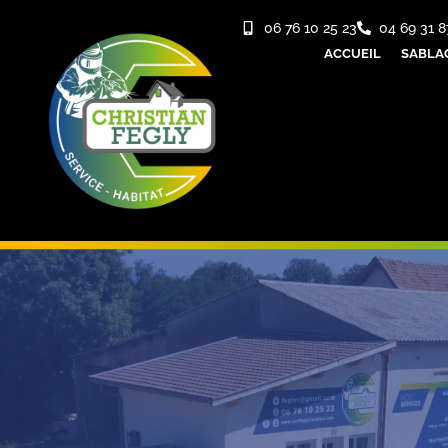
06 76 10 25 23
04 69 31 8
ACCUEIL
SABLA