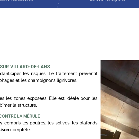
 SUR VILLARD-DE-LANS
d’anticiper les risques. Le traitement préventif
ophages et les champignons lignivores.
s les zones exposées. Elle est idéale pour les
bîmer la structure.
 CONTRE LA MÉRULE
y compris les poutres, les solives, les plafonds
aison
complète.