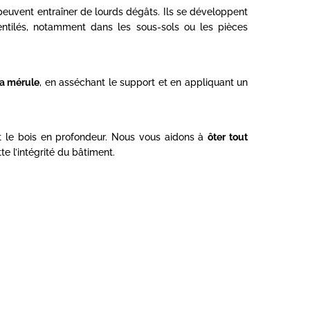
euvent entraîner de lourds dégâts. Ils se développent
ntilés, notamment dans les sous-sols ou les pièces
la mérule
, en asséchant le support et en appliquant un
nt le bois en profondeur. Nous vous aidons à
ôter tout
e l’intégrité du bâtiment.