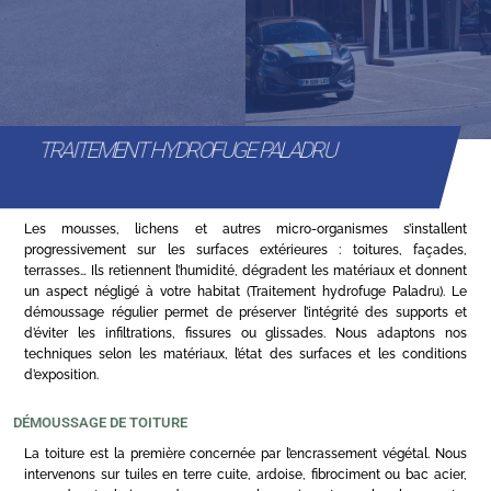
TRAITEMENT HYDROFUGE PALADRU
Les mousses, lichens et autres micro-organismes s’installent
progressivement sur les surfaces extérieures : toitures, façades,
terrasses… Ils retiennent l’humidité, dégradent les matériaux et donnent
un aspect négligé à votre habitat (Traitement hydrofuge Paladru). Le
démoussage régulier permet de préserver l’intégrité des supports et
d’éviter les infiltrations, fissures ou glissades. Nous adaptons nos
techniques selon les matériaux, l’état des surfaces et les conditions
d’exposition.
DÉMOUSSAGE DE TOITURE
La toiture est la première concernée par l’encrassement végétal. Nous
intervenons sur tuiles en terre cuite, ardoise, fibrociment ou bac acier,