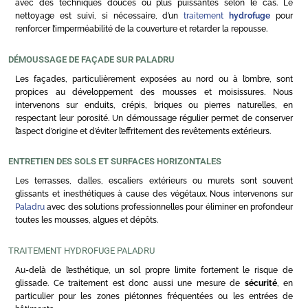
avec des techniques douces ou plus puissantes selon le cas. Le
nettoyage est suivi, si nécessaire, d’un
traitement
hydrofuge
pour
renforcer l’imperméabilité de la couverture et retarder la repousse.
DÉMOUSSAGE DE FAÇADE SUR PALADRU
Les façades, particulièrement exposées au nord ou à l’ombre, sont
propices au développement des mousses et moisissures. Nous
intervenons sur enduits, crépis, briques ou pierres naturelles, en
respectant leur porosité. Un démoussage régulier permet de conserver
l’aspect d’origine et d’éviter l’effritement des revêtements extérieurs.
ENTRETIEN DES SOLS ET SURFACES HORIZONTALES
Les terrasses, dalles, escaliers extérieurs ou murets sont souvent
glissants et inesthétiques à cause des végétaux. Nous intervenons sur
Paladru
avec des solutions professionnelles pour éliminer en profondeur
toutes les mousses, algues et dépôts.
TRAITEMENT HYDROFUGE PALADRU
Au-delà de l’esthétique, un sol propre limite fortement le risque de
glissade. Ce traitement est donc aussi une mesure de
sécurité
, en
particulier pour les zones piétonnes fréquentées ou les entrées de