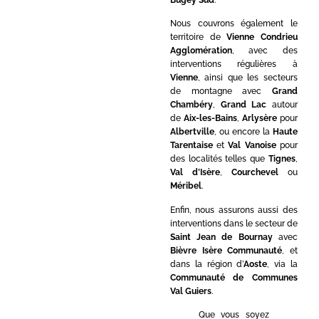
Nous couvrons également le
territoire de
Vienne Condrieu
Agglomération
, avec des
interventions régulières à
Vienne
, ainsi que les secteurs
de montagne avec
Grand
Chambéry
,
Grand Lac
autour
de
Aix-les-Bains
,
Arlysère
pour
Albertville
, ou encore la
Haute
Tarentaise
et
Val Vanoise
pour
des localités telles que
Tignes
,
Val d’Isère
,
Courchevel
ou
Méribel
.
Enfin, nous assurons aussi des
interventions dans le secteur de
Saint Jean de Bournay
avec
Bièvre Isère Communauté
, et
dans la région d’
Aoste
, via la
Communauté de Communes
Val Guiers
.
Que vous soyez