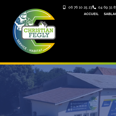
06 76 10 25 23
04 69 31 8
ACCUEIL
SABLA