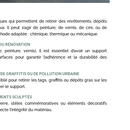
ues qui permettent de retirer des revêtements, dépôts
x. Il peut s’agir de peinture, de vernis, de cire, ou de
éthode adaptée : chimique, thermique ou mécanique.
 OU RÉNOVATION
 peinture, vernis), il est essentiel d’avoir un support
faces pour garantir l’adhérence et la durabilité des
E GRAFFITIS OU DE POLLUTION URBAINE
 pour retirer les tags, graffitis ou dépôts gras sur les
er le support.
MENTS SCULPTÉS
erre, stèles commémoratives ou éléments décoratifs
cte l’intégrité du matériau.