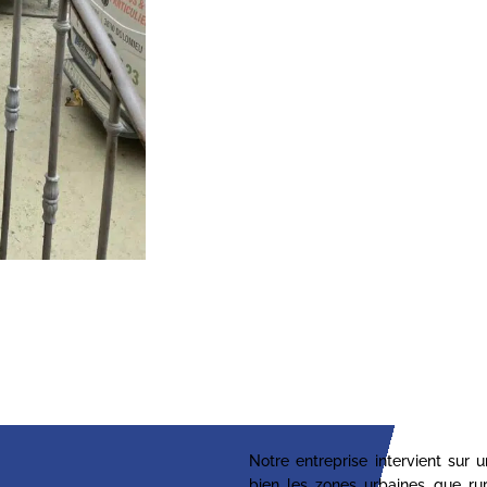
Notre entreprise intervient sur 
bien les zones urbaines que ru