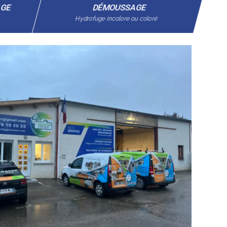
AGE
DÉMOUSSAGE
Hydrofuge incolore ou coloré