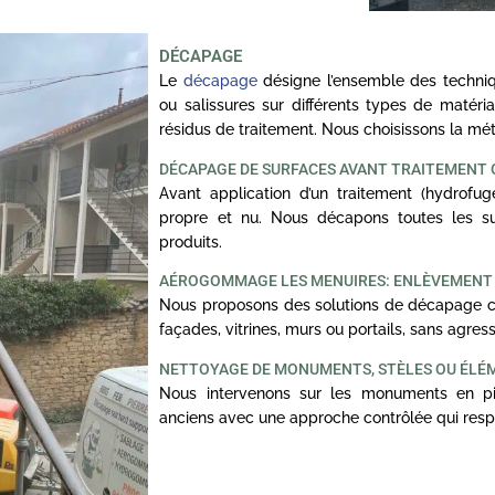
DÉCAPAGE
Le
décapage
désigne l’ensemble des techniq
ou salissures sur différents types de matériau
résidus de traitement. Nous choisissons la m
DÉCAPAGE DE SURFACES AVANT TRAITEMENT
Avant application d’un traitement (hydrofuge,
propre et nu. Nous décapons toutes les sur
produits.
AÉROGOMMAGE LES MENUIRES: ENLÈVEMENT D
Nous proposons des solutions de décapage ciblé
façades, vitrines, murs ou portails, sans agress
NETTOYAGE DE MONUMENTS, STÈLES OU ÉLÉ
Nous intervenons sur les monuments en pi
anciens avec une approche contrôlée qui respe