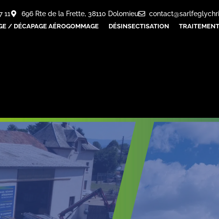
7 11
696 Rte de la Frette, 38110 Dolomieu
contact@sarlfeglychr
GE / DÉCAPAGE AÉROGOMMAGE
DÉSINSECTISATION
TRAITEMENT