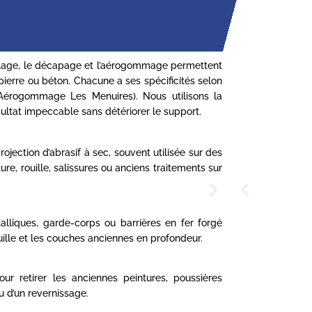
blage, le décapage et l’aérogommage permettent
pierre ou béton. Chacune a ses spécificités selon
 (Aérogommage Les Menuires). Nous utilisons la
ultat impeccable sans détériorer le support.
ection d’abrasif à sec, souvent utilisée sur des
ure, rouille, salissures ou anciens traitements sur
alliques, garde-corps ou barrières en fer forgé
uille et les couches anciennes en profondeur.
ur retirer les anciennes peintures, poussières
u d’un revernissage.