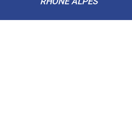
RHÔNE ALPES