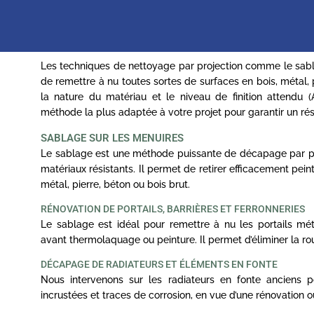
Les techniques de nettoyage par projection comme le sa
de remettre à nu toutes sortes de surfaces en bois, métal, 
la nature du matériau et le niveau de finition attendu
méthode la plus adaptée à votre projet pour garantir un rés
SABLAGE SUR LES MENUIRES
Le sablage est une méthode puissante de décapage par proj
matériaux résistants. Il permet de retirer efficacement peint
métal, pierre, béton ou bois brut.
RÉNOVATION DE PORTAILS, BARRIÈRES ET FERRONNERIES
Le sablage est idéal pour remettre à nu les portails mét
avant thermolaquage ou peinture. Il permet d’éliminer la ro
DÉCAPAGE DE RADIATEURS ET ÉLÉMENTS EN FONTE
Nous intervenons sur les radiateurs en fonte anciens po
incrustées et traces de corrosion, en vue d’une rénovation o