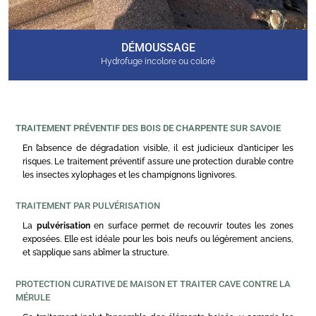
DÉMOUSSAGE
Hydrofuge incolore ou coloré
TRAITEMENT PRÉVENTIF DES BOIS DE CHARPENTE SUR SAVOIE
En l’absence de dégradation visible, il est judicieux d’anticiper les
risques. Le traitement préventif assure une protection durable contre
les insectes xylophages et les champignons lignivores.
TRAITEMENT PAR PULVÉRISATION
La
pulvérisation
en surface permet de recouvrir toutes les zones
exposées. Elle est idéale pour les bois neufs ou légèrement anciens,
et s’applique sans abîmer la structure.
PROTECTION CURATIVE DE MAISON ET TRAITER CAVE CONTRE LA
MÉRULE