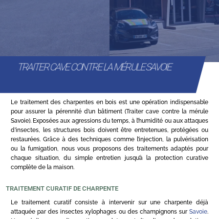
TRAITER CAVE CONTRE LA MÉRULE SAVOIE
Le traitement des charpentes en bois est une opération indispensable
pour assurer la pérennité d’un bâtiment (Traiter cave contre la mérule
Savoie). Exposées aux agressions du temps, à l’humidité ou aux attaques
d’insectes, les structures bois doivent être entretenues, protégées ou
restaurées. Grâce à des techniques comme l’injection, la pulvérisation
ou la fumigation, nous vous proposons des traitements adaptés pour
chaque situation, du simple entretien jusqu’à la protection curative
complète de la maison.
TRAITEMENT CURATIF DE CHARPENTE
Le traitement curatif consiste à intervenir sur une charpente déjà
attaquée par des insectes xylophages ou des champignons sur
Savoie
.