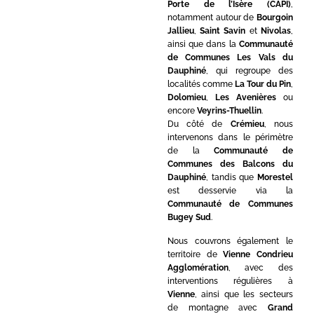
Porte de l’Isère (CAPI)
,
notamment autour de
Bourgoin
Jallieu
,
Saint Savin
et
Nivolas
,
ainsi que dans la
Communauté
de Communes Les Vals du
Dauphiné
, qui regroupe des
localités comme
La Tour du Pin
,
Dolomieu
,
Les Avenières
ou
encore
Veyrins-Thuellin
.
Du côté de
Crémieu
, nous
intervenons dans le périmètre
de la
Communauté de
Communes des Balcons du
Dauphiné
, tandis que
Morestel
est desservie via la
Communauté de Communes
Bugey Sud
.
Nous couvrons également le
territoire de
Vienne Condrieu
Agglomération
, avec des
interventions régulières à
Vienne
, ainsi que les secteurs
de montagne avec
Grand