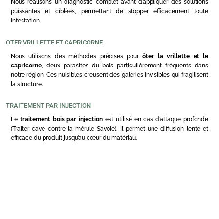
Nous réalisons un diagnostic complet avant d’appliquer des solutions
puissantes et ciblées, permettant de stopper efficacement toute
infestation.
OTER VRILLETTE ET CAPRICORNE
Nous utilisons des méthodes précises pour
ôter la vrillette et le
capricorne
, deux parasites du bois particulièrement fréquents dans
notre région. Ces nuisibles creusent des galeries invisibles qui fragilisent
la structure.
TRAITEMENT PAR INJECTION
Le
traitement bois par injection
est utilisé en cas d’attaque profonde
(Traiter cave contre la mérule Savoie). Il permet une diffusion lente et
efficace du produit jusqu’au cœur du matériau.