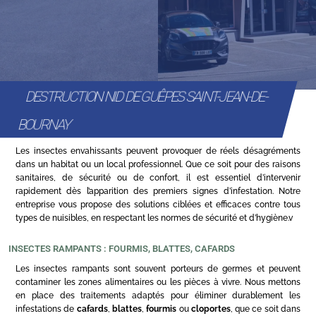
DESTRUCTION NID DE GUÊPES SAINT-JEAN-DE-
BOURNAY
Les insectes envahissants peuvent provoquer de réels désagréments
dans un habitat ou un local professionnel. Que ce soit pour des raisons
sanitaires, de sécurité ou de confort, il est essentiel d’intervenir
rapidement dès l’apparition des premiers signes d’infestation. Notre
entreprise vous propose des solutions ciblées et efficaces contre tous
types de nuisibles, en respectant les normes de sécurité et d’hygiène.v
INSECTES RAMPANTS : FOURMIS, BLATTES, CAFARDS
Les insectes rampants sont souvent porteurs de germes et peuvent
contaminer les zones alimentaires ou les pièces à vivre. Nous mettons
en place des traitements adaptés pour éliminer durablement les
infestations de
cafards
,
blattes
,
fourmis
ou
cloportes
, que ce soit dans