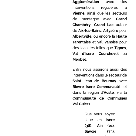
Agglomération
, avec des
interventions régulières à
Vienne
, ainsi que les secteurs
de montagne avec
Grand
Chambéry
,
Grand Lac
autour
de
Aix-les-Bains
,
Arlysère
pour
Albertville
, ou encore la
Haute
Tarentaise
et
Val Vanoise
pour
des localités telles que
Tignes
,
Val d’Isère
,
Courchevel
ou
Méribel
.
Enfin, nous assurons aussi des
interventions dans le secteur de
Saint Jean de Bournay
avec
Bièvre Isère Communauté
, et
dans la région d’
Aoste
, via la
Communauté de Communes
Val Guiers
.
Que vous soyez
situé en
Isère
(38)
,
Ain (01)
,
Savoie (73)
,