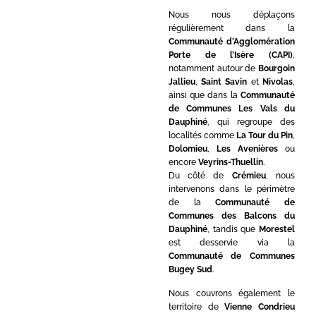
Nous nous déplaçons
régulièrement dans la
Communauté d’Agglomération
Porte de l’Isère (CAPI)
,
notamment autour de
Bourgoin
Jallieu
,
Saint Savin
et
Nivolas
,
ainsi que dans la
Communauté
de Communes Les Vals du
Dauphiné
, qui regroupe des
localités comme
La Tour du Pin
,
Dolomieu
,
Les Avenières
ou
encore
Veyrins-Thuellin
.
Du côté de
Crémieu
, nous
intervenons dans le périmètre
de la
Communauté de
Communes des Balcons du
Dauphiné
, tandis que
Morestel
est desservie via la
Communauté de Communes
Bugey Sud
.
Nous couvrons également le
territoire de
Vienne Condrieu