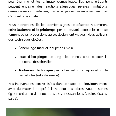
pour l’homme et les animaux domestiques. Ses poils urticants
peuvent entraîner des réactions allergiques sévères : irritations,
démangeaisons, œdèmes, voire urgences vétérinaires en cas
d’exposition animale.
Nous intervenons dès les premiers signes de présence, notamment
entre
l’automne et le printemps
, période durant laquelle les nids se
forment et les processions au sol deviennent visibles. Nous utilisons
des techniques ciblées :
Échenillage manuel
(coupe des nids)
Pose d’éco-pièges
le long des troncs pour bloquer la
descente des chenilles
Traitement biologique
par pulvérisation ou application de
nématodes (selon la saison)
Nos interventions sont réalisées dans le respect de l’environnement,
avec du matériel adapté à la hauteur des arbres. Nous assurons
également un suivi annuel dans les zones sensibles (jardins, écoles,
parcs).