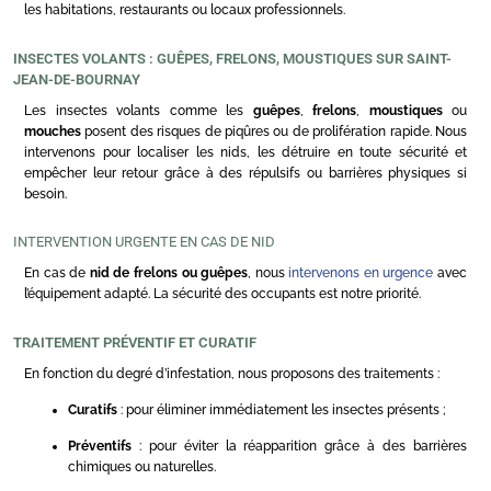
les habitations, restaurants ou locaux professionnels.
INSECTES VOLANTS : GUÊPES, FRELONS, MOUSTIQUES SUR SAINT-
JEAN-DE-BOURNAY
Les insectes volants comme les
guêpes
,
frelons
,
moustiques
ou
mouches
posent des risques de piqûres ou de prolifération rapide. Nous
intervenons pour localiser les nids, les détruire en toute sécurité et
empêcher leur retour grâce à des répulsifs ou barrières physiques si
besoin.
INTERVENTION URGENTE EN CAS DE NID
En cas de
nid de frelons ou guêpes
, nous
intervenons en urgence
avec
l’équipement adapté. La sécurité des occupants est notre priorité.
TRAITEMENT PRÉVENTIF ET CURATIF
En fonction du degré d’infestation, nous proposons des traitements :
Curatifs
: pour éliminer immédiatement les insectes présents ;
Préventifs
: pour éviter la réapparition grâce à des barrières
chimiques ou naturelles.