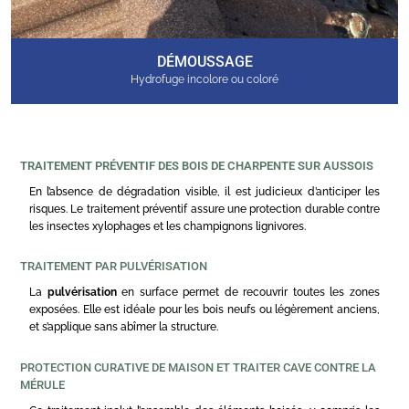
DÉMOUSSAGE
Hydrofuge incolore ou coloré
TRAITEMENT PRÉVENTIF DES BOIS DE CHARPENTE SUR AUSSOIS
En l’absence de dégradation visible, il est judicieux d’anticiper les
risques. Le traitement préventif assure une protection durable contre
les insectes xylophages et les champignons lignivores.
TRAITEMENT PAR PULVÉRISATION
La
pulvérisation
en surface permet de recouvrir toutes les zones
exposées. Elle est idéale pour les bois neufs ou légèrement anciens,
et s’applique sans abîmer la structure.
PROTECTION CURATIVE DE MAISON ET TRAITER CAVE CONTRE LA
MÉRULE