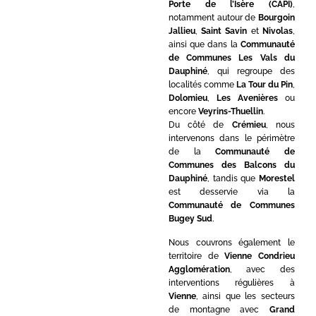
Porte de l’Isère (CAPI)
,
notamment autour de
Bourgoin
Jallieu
,
Saint Savin
et
Nivolas
,
ainsi que dans la
Communauté
de Communes Les Vals du
Dauphiné
, qui regroupe des
localités comme
La Tour du Pin
,
Dolomieu
,
Les Avenières
ou
encore
Veyrins-Thuellin
.
Du côté de
Crémieu
, nous
intervenons dans le périmètre
de la
Communauté de
Communes des Balcons du
Dauphiné
, tandis que
Morestel
est desservie via la
Communauté de Communes
Bugey Sud
.
Nous couvrons également le
territoire de
Vienne Condrieu
Agglomération
, avec des
interventions régulières à
Vienne
, ainsi que les secteurs
de montagne avec
Grand