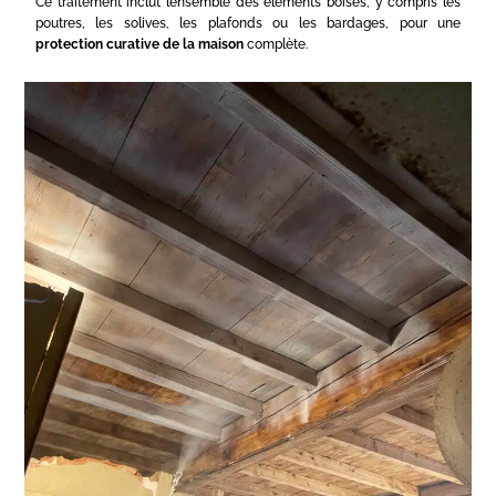
Ce traitement inclut l’ensemble des éléments boisés, y compris les
poutres, les solives, les plafonds ou les bardages, pour une
protection curative de la maison
complète.