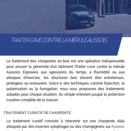
TRAITER CAVE CONTRE LA MÉRULE AUSSOIS
Le traitement des charpentes en bois est une opération indispensable
pour assurer la pérennité d’un bâtiment (Traiter cave contre la mérule
Aussois). Exposées aux agressions du temps, à l’humidité ou aux
attaques d’insectes, les structures bois doivent être entretenues,
protégées ou restaurées. Grâce à des techniques comme l’injection, la
pulvérisation ou la fumigation, nous vous proposons des traitements
adaptés pour chaque situation, du simple entretien jusqu’à la protection
curative complète de la maison.
TRAITEMENT CURATIF DE CHARPENTE
Le traitement curatif consiste à intervenir sur une charpente déjà
attaquée par des insectes xylophages ou des champignons sur
Aussois
.