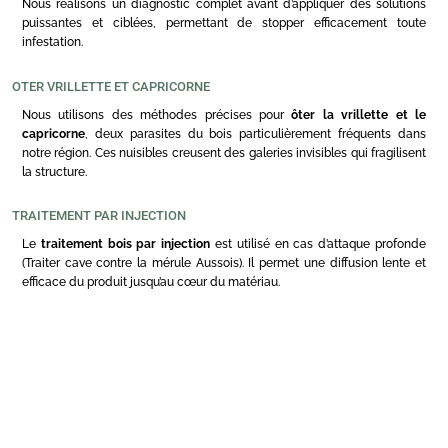
Nous réalisons un diagnostic complet avant d’appliquer des solutions
puissantes et ciblées, permettant de stopper efficacement toute
infestation.
OTER VRILLETTE ET CAPRICORNE
Nous utilisons des méthodes précises pour
ôter la vrillette et le
capricorne
, deux parasites du bois particulièrement fréquents dans
notre région. Ces nuisibles creusent des galeries invisibles qui fragilisent
la structure.
TRAITEMENT PAR INJECTION
Le
traitement bois par injection
est utilisé en cas d’attaque profonde
(Traiter cave contre la mérule Aussois). Il permet une diffusion lente et
efficace du produit jusqu’au cœur du matériau.