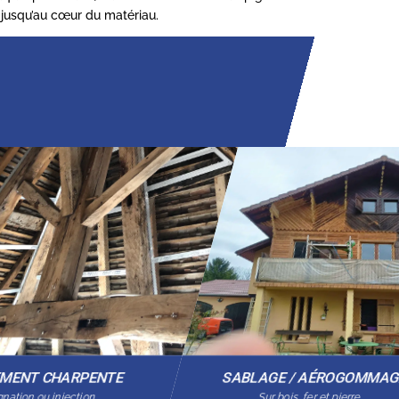
t jusqu’au cœur du matériau.
EMENT CHARPENTE
SABLAGE / AÉROGOMMA
nation ou injection
Sur bois, fer et pierre