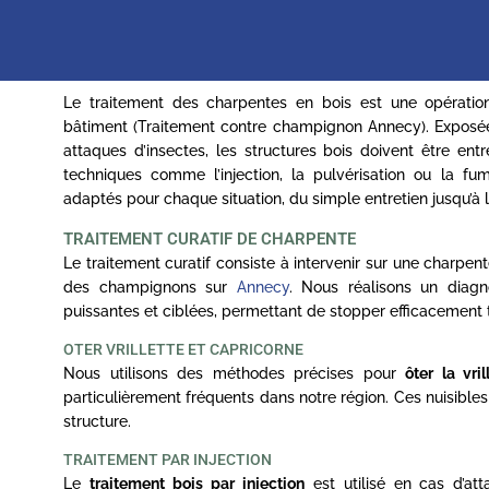
Le traitement des charpentes en bois est une opération
bâtiment (Traitement contre champignon Annecy). Exposée
attaques d’insectes, les structures bois doivent être en
techniques comme l’injection, la pulvérisation ou la f
adaptés pour chaque situation, du simple entretien jusqu’à 
TRAITEMENT CURATIF DE CHARPENTE
Le traitement curatif consiste à intervenir sur une charpe
des champignons sur
Annecy
. Nous réalisons un diagn
puissantes et ciblées, permettant de stopper efficacement t
OTER VRILLETTE ET CAPRICORNE
Nous utilisons des méthodes précises pour
ôter la vri
particulièrement fréquents dans notre région. Ces nuisibles c
structure.
TRAITEMENT PAR INJECTION
Le
traitement bois par injection
est utilisé en cas d’at