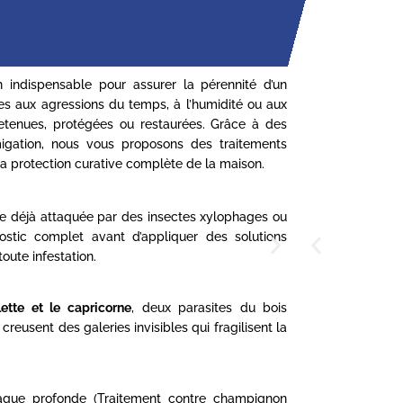
 indispensable pour assurer la pérennité d’un
s aux agressions du temps, à l’humidité ou aux
tretenues, protégées ou restaurées. Grâce à des
umigation, nous vous proposons des traitements
la protection curative complète de la maison.
nte déjà attaquée par des insectes xylophages ou
ostic complet avant d’appliquer des solutions
oute infestation.
llette et le capricorne
, deux parasites du bois
reusent des galeries invisibles qui fragilisent la
taque profonde (Traitement contre champignon