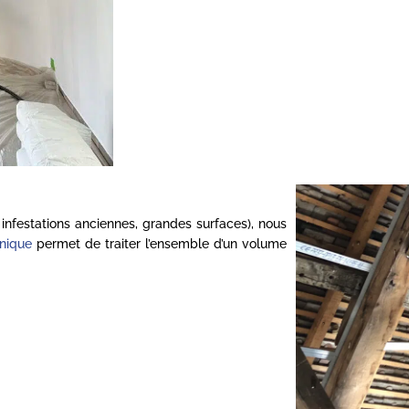
infestations anciennes, grandes surfaces), nous
nique
permet de traiter l’ensemble d’un volume