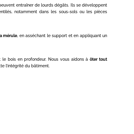
euvent entraîner de lourds dégâts. Ils se développent
ntilés, notamment dans les sous-sols ou les pièces
la mérule
, en asséchant le support et en appliquant un
nt le bois en profondeur. Nous vous aidons à
ôter tout
e l’intégrité du bâtiment.