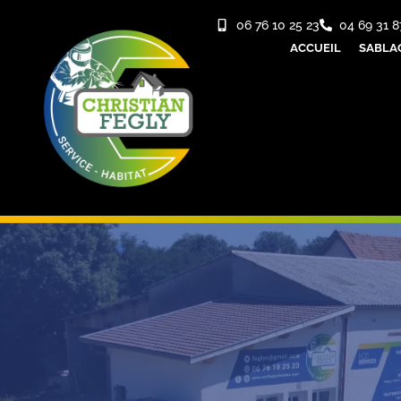
06 76 10 25 23
04 69 31 8
ACCUEIL
SABLA