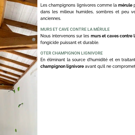
Les champignons lignivores comme la
mérule
p
dans les milieux humides, sombres et peu ve
anciennes.
MURS ET CAVE CONTRE LA MÉRULE
Nous intervenons sur les
murs et caves contre 
fongicide puissant et durable.
OTER CHAMPIGNON LIGNIVORE
En éliminant la source d’humidité et en traita
champignon lignivore
avant qu’il ne compromett