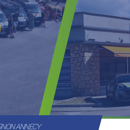
IGNON ANNECY