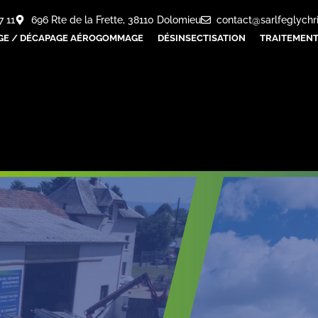
7 11
696 Rte de la Frette, 38110 Dolomieu
contact@sarlfeglychr
GE / DÉCAPAGE AÉROGOMMAGE
DÉSINSECTISATION
TRAITEMENT