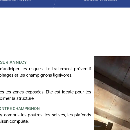
 SUR ANNECY
d’anticiper les risques. Le traitement préventif
ophages et les champignons lignivores.
s les zones exposées. Elle est idéale pour les
bîmer la structure.
CONTRE CHAMPIGNON
y compris les poutres, les solives, les plafonds
aison
complète.