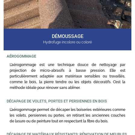
DÉMOUSSAGE
Hydrofuge incolore ou coloré
AÉROGOMMAGE
L’aérogommage est une technique douce de nettoyage par
projection de micro-abrasifs à basse pression. Elle est
particulièrement adaptée aux matériaux sensibles ou travaillés,
comme le bois, la pierre tendre ou les objets décoratifs. C’est la
méthode idéale pour rénover sans abîmer.
DÉCAPAGE DE VOLETS, PORTES ET PERSIENNES EN BOIS
L’aérogommage permet de décaper les boiseries extérieures comme
les volets, persiennes ou portes, en retirant les anciennes couches
de lasure ou de peinture tout en respectant la fibre du bois.
DÉCAPAGE DE MATÉRIAUX RÉSISTANTS: RÉNOVATION DE MEUBLES,