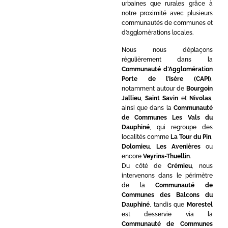
urbaines que rurales grâce à
notre proximité avec plusieurs
communautés de communes et
d’agglomérations locales.
Nous nous déplaçons
régulièrement dans la
Communauté d’Agglomération
Porte de l’Isère (CAPI)
,
notamment autour de
Bourgoin
Jallieu
,
Saint Savin
et
Nivolas
,
ainsi que dans la
Communauté
de Communes Les Vals du
Dauphiné
, qui regroupe des
localités comme
La Tour du Pin
,
Dolomieu
,
Les Avenières
ou
encore
Veyrins-Thuellin
.
Du côté de
Crémieu
, nous
intervenons dans le périmètre
de la
Communauté de
Communes des Balcons du
Dauphiné
, tandis que
Morestel
est desservie via la
Communauté de Communes