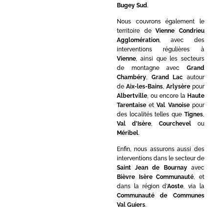
Bugey Sud
.
Nous couvrons également le
territoire de
Vienne Condrieu
Agglomération
, avec des
interventions régulières à
Vienne
, ainsi que les secteurs
de montagne avec
Grand
Chambéry
,
Grand Lac
autour
de
Aix-les-Bains
,
Arlysère
pour
Albertville
, ou encore la
Haute
Tarentaise
et
Val Vanoise
pour
des localités telles que
Tignes
,
Val d’Isère
,
Courchevel
ou
Méribel
.
Enfin, nous assurons aussi des
interventions dans le secteur de
Saint Jean de Bournay
avec
Bièvre Isère Communauté
, et
dans la région d’
Aoste
, via la
Communauté de Communes
Val Guiers
.