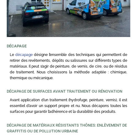
DÉCAPAGE
Le
décapage
désigne l’ensemble des techniques qui permettent de
retirer des revêtements, dépôts ou salissures sur différents types de
matériaux. Il peut s’agir de peinture, de vernis, de cire, ou de résidus
de traitement. Nous choisissons la méthode adaptée : chimique,
thermique ou mécanique.
DÉCAPAGE DE SURFACES AVANT TRAITEMENT OU RÉNOVATION
Avant application d’un traitement (hydrofuge, peinture, vernis), il est
essentiel d’avoir un support propre et nu. Nous décapons toutes les
surfaces pour garantir l’adhérence et la durabilité des produits.
DÉCAPAGE DE MATÉRIAUX RÉSISTANTS THÔNES: ENLÈVEMENT DE
GRAFFITIS OU DE POLLUTION URBAINE