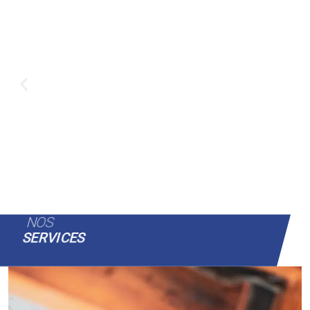
NOS
SERVICES