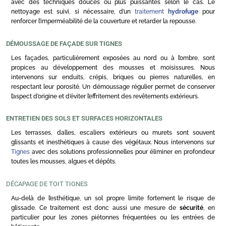
avec des techniques douces ou plus puissantes selon le cas. Le
nettoyage est suivi, si nécessaire, d’un
traitement
hydrofuge
pour
renforcer l’imperméabilité de la couverture et retarder la repousse.
DÉMOUSSAGE DE FAÇADE SUR TIGNES
Les façades, particulièrement exposées au nord ou à l’ombre, sont
propices au développement des mousses et moisissures. Nous
intervenons sur enduits, crépis, briques ou pierres naturelles, en
respectant leur porosité. Un démoussage régulier permet de conserver
l’aspect d’origine et d’éviter l’effritement des revêtements extérieurs.
ENTRETIEN DES SOLS ET SURFACES HORIZONTALES
Les terrasses, dalles, escaliers extérieurs ou murets sont souvent
glissants et inesthétiques à cause des végétaux. Nous intervenons sur
Tignes
avec des solutions professionnelles pour éliminer en profondeur
toutes les mousses, algues et dépôts.
DÉCAPAGE DE TOIT TIGNES
Au-delà de l’esthétique, un sol propre limite fortement le risque de
glissade. Ce traitement est donc aussi une mesure de
sécurité
, en
particulier pour les zones piétonnes fréquentées ou les entrées de