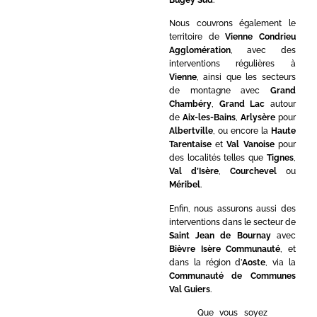
Nous couvrons également le
territoire de
Vienne Condrieu
Agglomération
, avec des
interventions régulières à
Vienne
, ainsi que les secteurs
de montagne avec
Grand
Chambéry
,
Grand Lac
autour
de
Aix-les-Bains
,
Arlysère
pour
Albertville
, ou encore la
Haute
Tarentaise
et
Val Vanoise
pour
des localités telles que
Tignes
,
Val d’Isère
,
Courchevel
ou
Méribel
.
Enfin, nous assurons aussi des
interventions dans le secteur de
Saint Jean de Bournay
avec
Bièvre Isère Communauté
, et
dans la région d’
Aoste
, via la
Communauté de Communes
Val Guiers
.
Que vous soyez