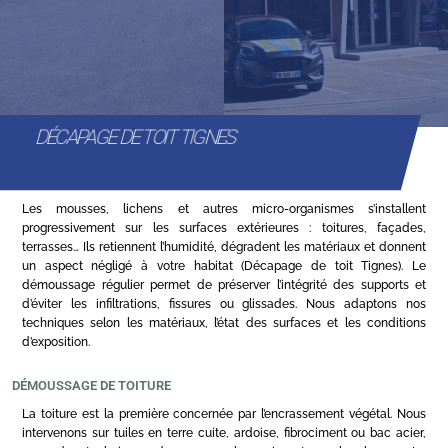
DÉCAPAGE DE TOIT TIGNES
Les mousses, lichens et autres micro-organismes s’installent
progressivement sur les surfaces extérieures : toitures, façades,
terrasses… Ils retiennent l’humidité, dégradent les matériaux et donnent
un aspect négligé à votre habitat (Décapage de toit Tignes). Le
démoussage régulier permet de préserver l’intégrité des supports et
d’éviter les infiltrations, fissures ou glissades. Nous adaptons nos
techniques selon les matériaux, l’état des surfaces et les conditions
d’exposition.
DÉMOUSSAGE DE TOITURE
La toiture est la première concernée par l’encrassement végétal. Nous
intervenons sur tuiles en terre cuite, ardoise, fibrociment ou bac acier,