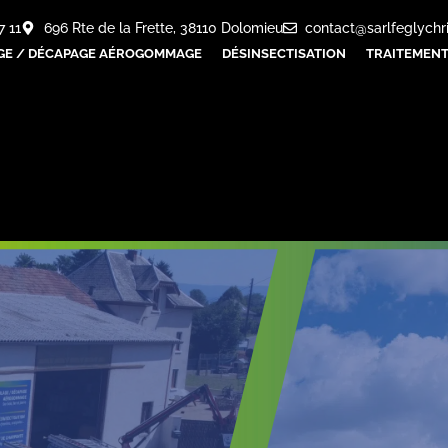
7 11
696 Rte de la Frette, 38110 Dolomieu
contact@sarlfeglychr
GE / DÉCAPAGE AÉROGOMMAGE
DÉSINSECTISATION
TRAITEMENT