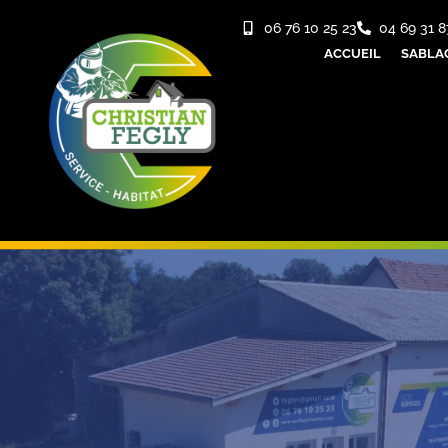
06 76 10 25 23
04 69 31 8
ACCUEIL
SABLA