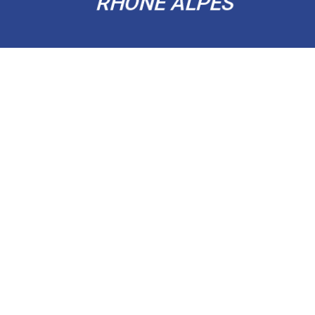
RHÔNE ALPES