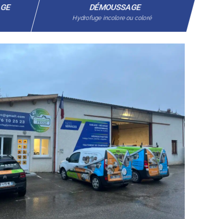
AGE
DÉMOUSSAGE
Hydrofuge incolore ou coloré