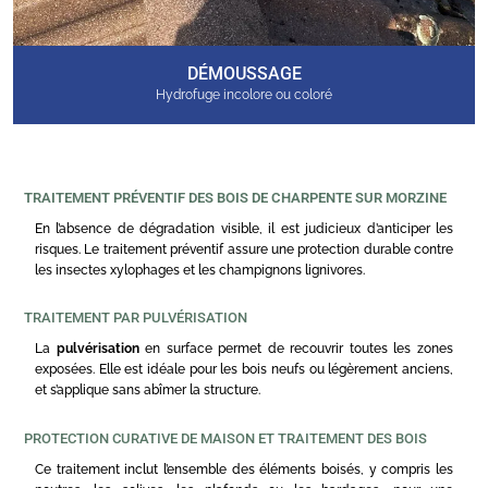
DÉMOUSSAGE
Hydrofuge incolore ou coloré
TRAITEMENT PRÉVENTIF DES BOIS DE CHARPENTE SUR MORZINE
En l’absence de dégradation visible, il est judicieux d’anticiper les
risques. Le traitement préventif assure une protection durable contre
les insectes xylophages et les champignons lignivores.
TRAITEMENT PAR PULVÉRISATION
La
pulvérisation
en surface permet de recouvrir toutes les zones
exposées. Elle est idéale pour les bois neufs ou légèrement anciens,
et s’applique sans abîmer la structure.
PROTECTION CURATIVE DE MAISON ET TRAITEMENT DES BOIS
Ce traitement inclut l’ensemble des éléments boisés, y compris les