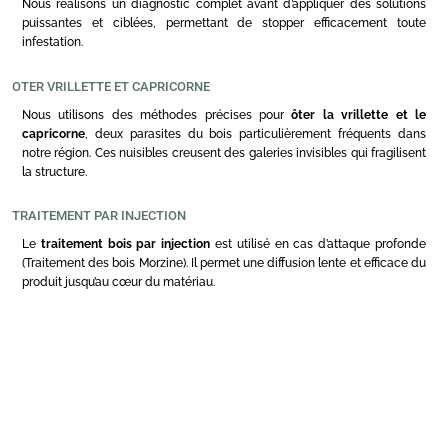
Nous réalisons un diagnostic complet avant d’appliquer des solutions
puissantes et ciblées, permettant de stopper efficacement toute
infestation.
OTER VRILLETTE ET CAPRICORNE
Nous utilisons des méthodes précises pour
ôter la vrillette et le
capricorne
, deux parasites du bois particulièrement fréquents dans
notre région. Ces nuisibles creusent des galeries invisibles qui fragilisent
la structure.
TRAITEMENT PAR INJECTION
Le
traitement bois par injection
est utilisé en cas d’attaque profonde
(Traitement des bois Morzine). Il permet une diffusion lente et efficace du
produit jusqu’au cœur du matériau.