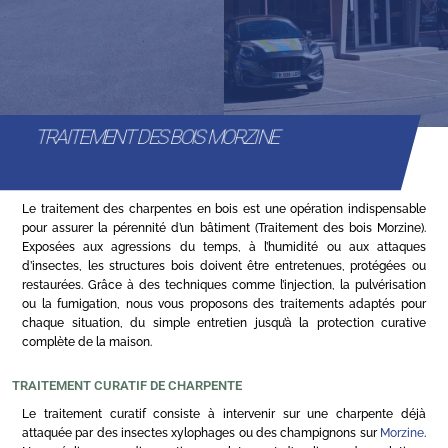
TRAITEMENT DES BOIS MORZINE
Le traitement des charpentes en bois est une opération indispensable
pour assurer la pérennité d’un bâtiment (Traitement des bois Morzine).
Exposées aux agressions du temps, à l’humidité ou aux attaques
d’insectes, les structures bois doivent être entretenues, protégées ou
restaurées. Grâce à des techniques comme l’injection, la pulvérisation
ou la fumigation, nous vous proposons des traitements adaptés pour
chaque situation, du simple entretien jusqu’à la protection curative
complète de la maison.
TRAITEMENT CURATIF DE CHARPENTE
Le traitement curatif consiste à intervenir sur une charpente déjà
attaquée par des insectes xylophages ou des champignons sur
Morzine
.