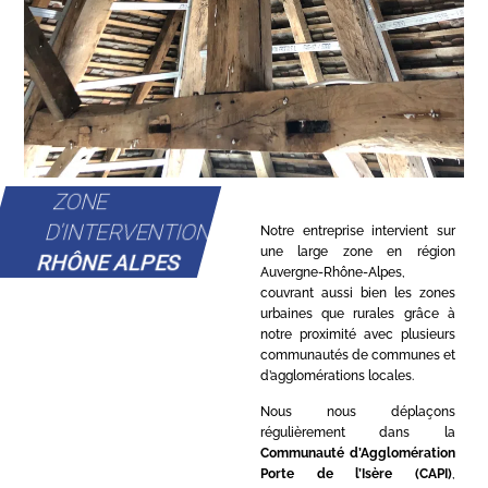
ZONE
D'INTERVENTION
Notre entreprise intervient sur
une large zone en région
RHÔNE ALPES
Auvergne-Rhône-Alpes,
couvrant aussi bien les zones
urbaines que rurales grâce à
notre proximité avec plusieurs
communautés de communes et
d’agglomérations locales.
Nous nous déplaçons
régulièrement dans la
Communauté d’Agglomération
Porte de l’Isère (CAPI)
,